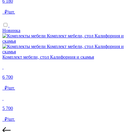
6 180
₽/шт.
Новинка
Комплект мебели, стол Калифорния и скамья
6 700
₽/шт.
5 700
₽/шт.