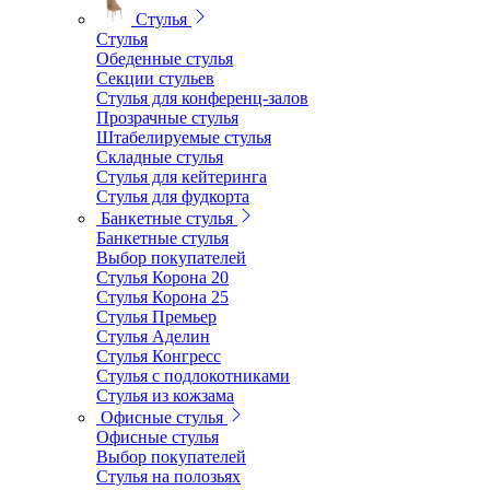
Стулья
Стулья
Обеденные стулья
Секции стульев
Стулья для конференц-залов
Прозрачные стулья
Штабелируемые стулья
Складные стулья
Стулья для кейтеринга
Стулья для фудкорта
Банкетные стулья
Банкетные стулья
Выбор покупателей
Стулья Корона 20
Стулья Корона 25
Стулья Премьер
Стулья Аделин
Стулья Конгресс
Стулья с подлокотниками
Стулья из кожзама
Офисные стулья
Офисные стулья
Выбор покупателей
Стулья на полозьях