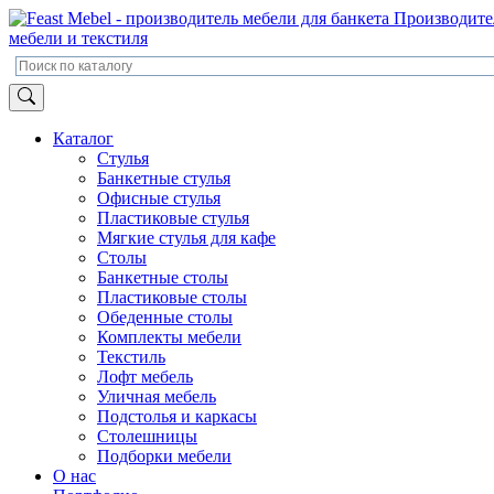
Производите
мебели и текстиля
Каталог
Стулья
Банкетные стулья
Офисные стулья
Пластиковые стулья
Мягкие стулья для кафе
Столы
Банкетные столы
Пластиковые столы
Обеденные столы
Комплекты мебели
Текстиль
Лофт мебель
Уличная мебель
Подстолья и каркасы
Столешницы
Подборки мебели
О нас