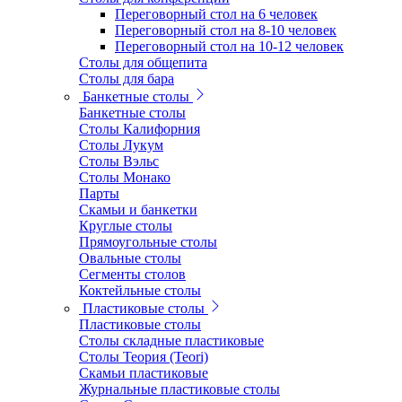
Переговорный стол на 6 человек
Переговорный стол на 8-10 человек
Переговорный стол на 10-12 человек
Столы для общепита
Столы для бара
Банкетные столы
Банкетные столы
Столы Калифорния
Столы Лукум
Столы Вэльс
Столы Монако
Парты
Скамьи и банкетки
Круглые столы
Прямоугольные столы
Овальные столы
Сегменты столов
Коктейльные столы
Пластиковые столы
Пластиковые столы
Столы складные пластиковые
Столы Теория (Teori)
Скамьи пластиковые
Журнальные пластиковые столы