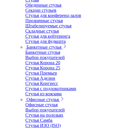
Обеденные стулья
Секции стульев
Стулья для конференц-залов
Прозрачные стулья
Штабелируемые стулья
Складные стулья
Стулья для кейтеринга
Стулья для фудкорта
Банкетные стулья
Банкетные стулья
Выбор покупателей
Стулья Корона 20
Стулья Корона 25
Стулья Премьер
Стулья Аделин
Стулья Конгресс
Стулья с подлокотниками
Стулья из кожзама
Офисные стулья
Офисные стулья
Выбор покупателей
Стулья на полозьях
Стулья Самба
Стулья ИЗО (ISO)