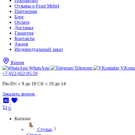
Портфолио
Отзывы о Feast Mebel
Партнерам
Блог
Оплата
Доставка
Гарантия
Контакты
Акция
Индивидуальный заказ
Киров
WhatsApp
Telegram
VKonta
+7-922-922-95-59
Пн-Пт: с 9 до 18
Cб: с 10 до 14
Заказать звонок
1
1
0
Каталог
Стулья
Стулья