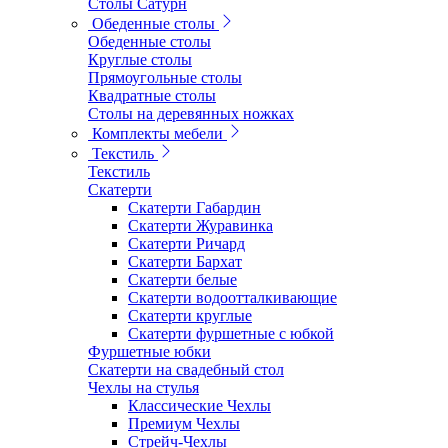
Столы Сатурн
Обеденные столы
Обеденные столы
Круглые столы
Прямоугольные столы
Квадратные столы
Столы на деревянных ножках
Комплекты мебели
Текстиль
Текстиль
Скатерти
Скатерти Габардин
Скатерти Журавинка
Скатерти Ричард
Скатерти Бархат
Скатерти белые
Скатерти водоотталкивающие
Скатерти круглые
Скатерти фуршетные с юбкой
Фуршетные юбки
Скатерти на свадебный стол
Чехлы на стулья
Классические Чехлы
Премиум Чехлы
Стрейч-Чехлы