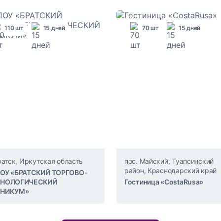
110 шт
15 дней
70 шт
15 дней
Братск, Иркутская область
пос. Майский, Туапсинский
район, Краснодарский край
ОУ «БРАТСКИЙ ТОРГОВО-
ХНОЛОГИЧЕСКИЙ
Гостиница «CostaRusa»
ХНИКУМ»