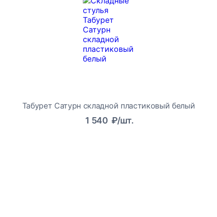
Табурет Сатурн складной пластиковый белый
1 540
₽/шт.