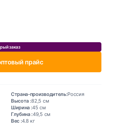
рый заказ
оптовый прайс
Страна-производитель:
Россия
Высота :
82,5 см
Ширина :
45 см
Глубина :
49,5 см
Вес :
4.8 кг