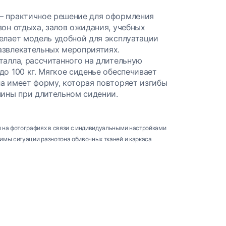
– практичное решение для оформления
зон отдыха, залов ожидания, учебных
елает модель удобной для эксплуатации
азвлекательных мероприятиях.
талла, рассчитанного на длительную
до 100 кг. Мягкое сиденье обеспечивает
а имеет форму, которая повторяет изгибы
пины при длительном сидении.
м на фотографиях в связи с индивидуальными настройками
имы ситуации разнотона обивочных тканей и каркаса