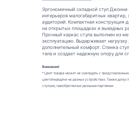
Эргономичный складной стул Джонни 
интерьеров малогабаритных квартир, 
аудиторий. Компактная конструкция д
на открытых площадках и выездных р
Прочный каркас стула выполнен из ме
эксплуатацию. Выдерживает нагрузку 
дополнительный комфорт. Спинка стул
тела и создает надежную опору для с
Внимание!
* Цвет товара может не совпадать с представленны
цветопередачи на разных устройствах. Также допуст
стульев, приобретенных разными партиями.