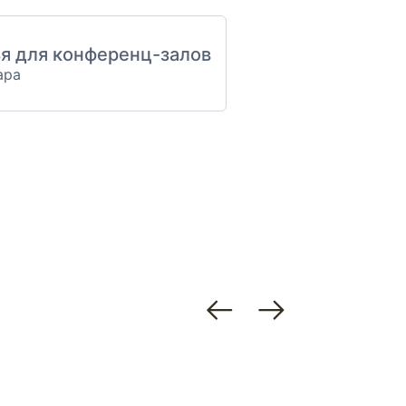
я для конференц-залов
ара