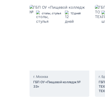
столы, стулья
12 дней
г. Москва
г. 
ГБП ОУ «Пищевой колледж №
ГБП
33»
ТЕ
ТЕ