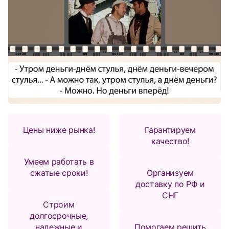
Цены ниже рынка!
Гарантируем
качество!
Умеем работать в
сжатые сроки!
Организуем
доставку по РФ и
СНГ
Строим
долгосрочные,
надежные и
Помогаем решить