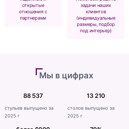
открытые
задачи наших
отношения с
клиентов
партнерами
(индивидуальные
размеры, подбор
под интерьер)
Мы в цифрах
88 537
13 210
стульев выпущено за
столов выпущено за
2025 г
2025 г