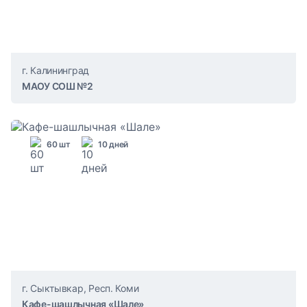
г. Калининград
МАОУ СОШ №2
60 шт
10 дней
г. Сыктывкар, Респ. Коми
Кафе-шашлычная «Шале»