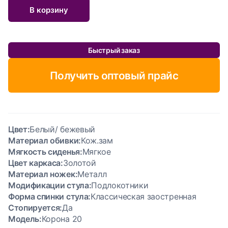
В корзину
Быстрый заказ
Получить оптовый прайс
Цвет:
Белый/ бежевый
Материал обивки:
Кож.зам
Мягкость сиденья:
Мягкое
Цвет каркаса:
Золотой
Материал ножек:
Металл
Модификации стула:
Подлокотники
Форма спинки стула:
Классическая заостренная
Стопируется:
Да
Модель:
Корона 20