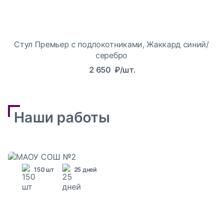
Стул Премьер с подлокотниками, Жаккард синий/
серебро
2 650
₽/шт.
Наши работы
150 шт
25 дней