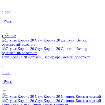
1 660
₽/шт.
Новинка
Стул Корона 20 Детский, Велюр оранжевый/ золото ст
1 650
₽/шт.
Стул Корона 20 Симпол, Кожзам черный