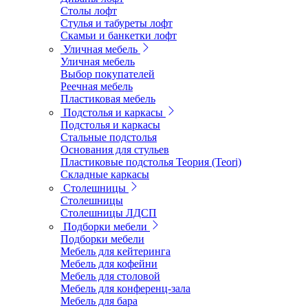
Столы лофт
Стулья и табуреты лофт
Скамьи и банкетки лофт
Уличная мебель
Уличная мебель
Выбор покупателей
Реечная мебель
Пластиковая мебель
Подстолья и каркасы
Подстолья и каркасы
Стальные подстолья
Основания для стульев
Пластиковые подстолья Теория (Teori)
Складные каркасы
Столешницы
Столешницы
Столешницы ЛДСП
Подборки мебели
Подборки мебели
Мебель для кейтеринга
Мебель для кофейни
Мебель для столовой
Мебель для конференц-зала
Мебель для бара