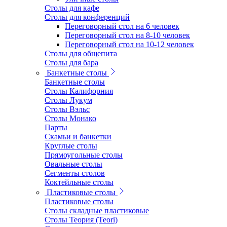
Столы для кафе
Столы для конференций
Переговорный стол на 6 человек
Переговорный стол на 8-10 человек
Переговорный стол на 10-12 человек
Столы для общепита
Столы для бара
Банкетные столы
Банкетные столы
Столы Калифорния
Столы Лукум
Столы Вэльс
Столы Монако
Парты
Скамьи и банкетки
Круглые столы
Прямоугольные столы
Овальные столы
Сегменты столов
Коктейльные столы
Пластиковые столы
Пластиковые столы
Столы складные пластиковые
Столы Теория (Teori)