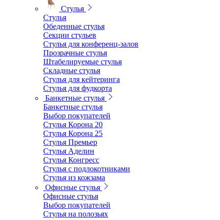
Стулья
Стулья
Обеденные стулья
Секции стульев
Стулья для конференц-залов
Прозрачные стулья
Штабелируемые стулья
Складные стулья
Стулья для кейтеринга
Стулья для фудкорта
Банкетные стулья
Банкетные стулья
Выбор покупателей
Стулья Корона 20
Стулья Корона 25
Стулья Премьер
Стулья Аделин
Стулья Конгресс
Стулья с подлокотниками
Стулья из кожзама
Офисные стулья
Офисные стулья
Выбор покупателей
Стулья на полозьях