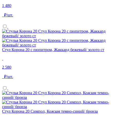
1 480
₽/шт.
Стул Корона 20 с пюпитром, Жаккард бежевый/ золото ст
2 580
₽/шт.
Стул Корона 20 Симпол, Кожзам темно-синий/ бронза