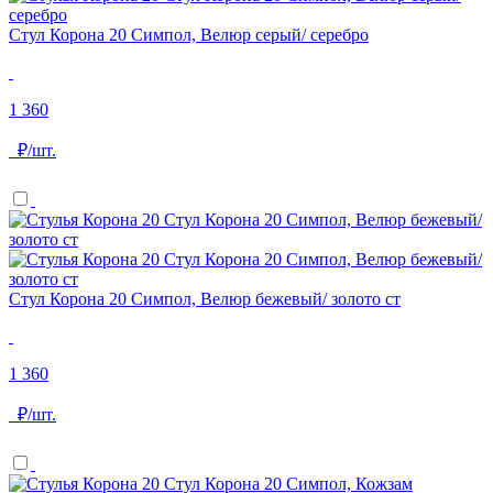
Стул Корона 20 Симпол, Велюр серый/ серебро
1 360
₽/шт.
Стул Корона 20 Симпол, Велюр бежевый/ золото ст
1 360
₽/шт.