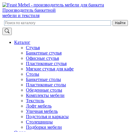
Производитель банкетной
мебели и текстиля
Каталог
Стулья
Банкетные стулья
Офисные стулья
Пластиковые стулья
Мягкие стулья для кафе
Столы
Банкетные столы
Пластиковые столы
Обеденные столы
Комплекты мебели
Текстиль
Лофт мебель
Уличная мебель
Подстолья и каркасы
Столешницы
Подборки мебели