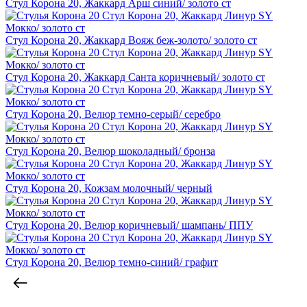
Стул Корона 20, Жаккард Арш синий/ золото ст
Стул Корона 20, Жаккард Вояж беж-золото/ золото ст
Стул Корона 20, Жаккард Санта коричневый/ золото ст
Стул Корона 20, Велюр темно-серый/ серебро
Стул Корона 20, Велюр шоколадный/ бронза
Стул Корона 20, Кожзам молочный/ черный
Стул Корона 20, Велюр коричневый/ шампань/ ППУ
Стул Корона 20, Велюр темно-синий/ графит