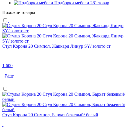
Подборки мебели
281 товар
Похожие товары
Стул Корона 20 Симпол, Жаккард Линур SY/ золото ст
1 600
₽/шт.
Стул Корона 20 Симпол, Бархат бежевый/ белый