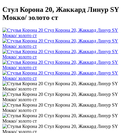
Стул Корона 20, Жаккард Линур SY
Мокко/ золото ст