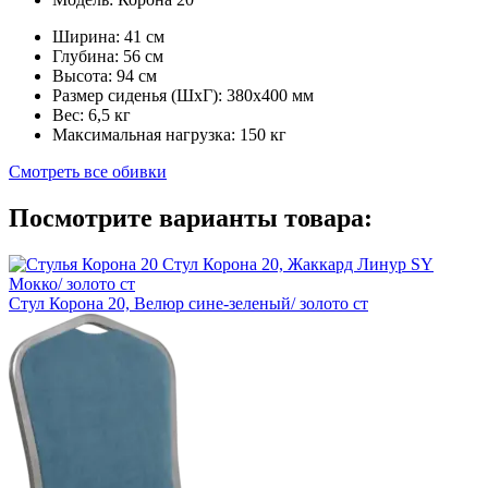
Ширина:
41 см
Глубина:
56 см
Высота:
94 см
Размер сиденья (ШxГ):
380x400 мм
Вес:
6,5 кг
Максимальная нагрузка:
150 кг
Смотреть все обивки
Посмотрите варианты товара:
Стул Корона 20, Велюр сине-зеленый/ золото ст