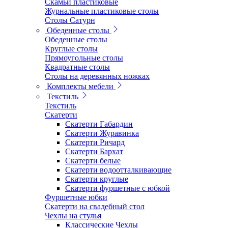
Скамьи пластиковые
Журнальные пластиковые столы
Столы Сатурн
Обеденные столы
Обеденные столы
Круглые столы
Прямоугольные столы
Квадратные столы
Столы на деревянных ножках
Комплекты мебели
Текстиль
Текстиль
Скатерти
Скатерти Габардин
Скатерти Журавинка
Скатерти Ричард
Скатерти Бархат
Скатерти белые
Скатерти водоотталкивающие
Скатерти круглые
Скатерти фуршетные с юбкой
Фуршетные юбки
Скатерти на свадебный стол
Чехлы на стулья
Классические Чехлы