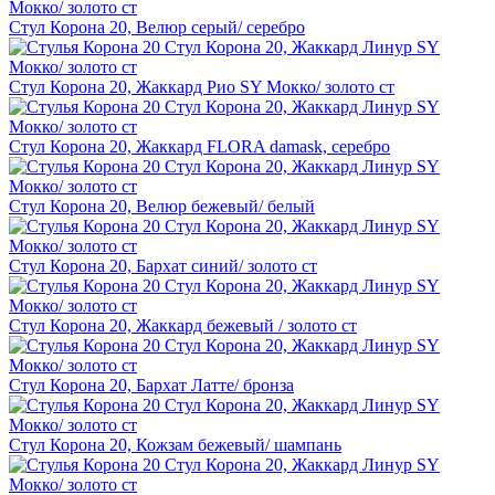
Стул Корона 20, Велюр серый/ серебро
Стул Корона 20, Жаккард Рио SY Мокко/ золото ст
Стул Корона 20, Жаккард FLORA damask, серебро
Стул Корона 20, Велюр бежевый/ белый
Стул Корона 20, Бархат синий/ золото ст
Стул Корона 20, Жаккард бежевый / золото ст
Стул Корона 20, Бархат Латте/ бронза
Стул Корона 20, Кожзам бежевый/ шампань