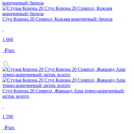
Стул Корона 20 Симпол, Кожзам коричневый/ бронза
1 660
₽/шт.
Стул Корона 20 Симпол, Жаккард Арш темно-коричневый/
антик золото
1 590
₽/шт.