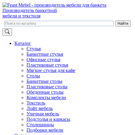
Производитель банкетной
мебели и текстиля
Каталог
Стулья
Банкетные стулья
Офисные стулья
Пластиковые стулья
Мягкие стулья для кафе
Столы
Банкетные столы
Пластиковые столы
Обеденные столы
Комплекты мебели
Текстиль
Лофт мебель
Уличная мебель
Подстолья и каркасы
Столешницы
Подборки мебели