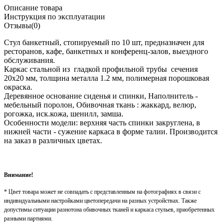
Описание товара
Инструкция по эксплуатации
Отзывы(0)
Стул банкетный, стопируемый по 10 шт, предназначен для
ресторанов, кафе, банкетных и конференц-залов, выездного
обслуживания.
Каркас стальной из гладкой профильной трубы сечения
20х20 мм, толщина металла 1.2 мм, полимерная порошковая
окраска.
Деревянное основание сиденья и спинки, Наполнитель -
мебельный поролон, Обивочная ткань : жаккард, велюр,
рогожка, иск.кожа, шенилл, замша.
Особенности модели: верхняя часть спинки закруглена, в
нижней части - сужение каркаса в форме талии. Производится
на заказ в различных цветах.
Внимание!
* Цвет товара может не совпадать с представленным на фотографиях в связи с
индивидуальными настройками цветопередачи на разных устройствах. Также
допустимы ситуации разнотона обивочных тканей и каркаса стульев, приобретенных
разными партиями.