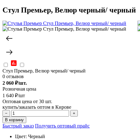
Стул Премьер, Велюр черный/ черный
Стул Премьер, Велюр черный/ черный
0 отзывов
2 060
₽/шт.
Розничная цена
1 640 ₽/шт
Оптовая цена от 30 шт.
купить/заказать оптом в Кирове
−
+
В корзину
Быстрый заказ
Получить оптовый прайс
Цвет:
Черный