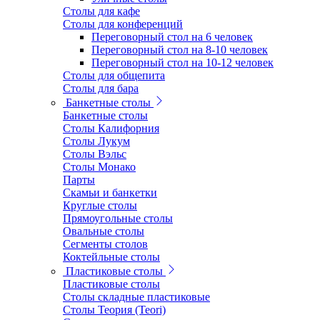
Столы для кафе
Столы для конференций
Переговорный стол на 6 человек
Переговорный стол на 8-10 человек
Переговорный стол на 10-12 человек
Столы для общепита
Столы для бара
Банкетные столы
Банкетные столы
Столы Калифорния
Столы Лукум
Столы Вэльс
Столы Монако
Парты
Скамьи и банкетки
Круглые столы
Прямоугольные столы
Овальные столы
Сегменты столов
Коктейльные столы
Пластиковые столы
Пластиковые столы
Столы складные пластиковые
Столы Теория (Teori)