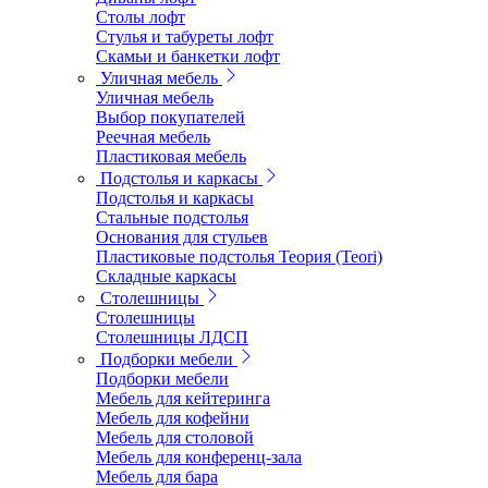
Столы лофт
Стулья и табуреты лофт
Скамьи и банкетки лофт
Уличная мебель
Уличная мебель
Выбор покупателей
Реечная мебель
Пластиковая мебель
Подстолья и каркасы
Подстолья и каркасы
Стальные подстолья
Основания для стульев
Пластиковые подстолья Теория (Teori)
Складные каркасы
Столешницы
Столешницы
Столешницы ЛДСП
Подборки мебели
Подборки мебели
Мебель для кейтеринга
Мебель для кофейни
Мебель для столовой
Мебель для конференц-зала
Мебель для бара