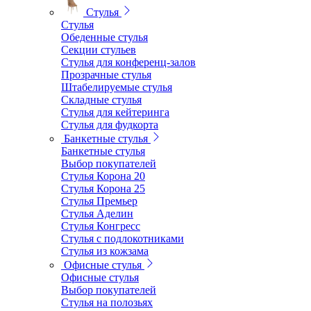
Стулья
Стулья
Обеденные стулья
Секции стульев
Стулья для конференц-залов
Прозрачные стулья
Штабелируемые стулья
Складные стулья
Стулья для кейтеринга
Стулья для фудкорта
Банкетные стулья
Банкетные стулья
Выбор покупателей
Стулья Корона 20
Стулья Корона 25
Стулья Премьер
Стулья Аделин
Стулья Конгресс
Стулья с подлокотниками
Стулья из кожзама
Офисные стулья
Офисные стулья
Выбор покупателей
Стулья на полозьях