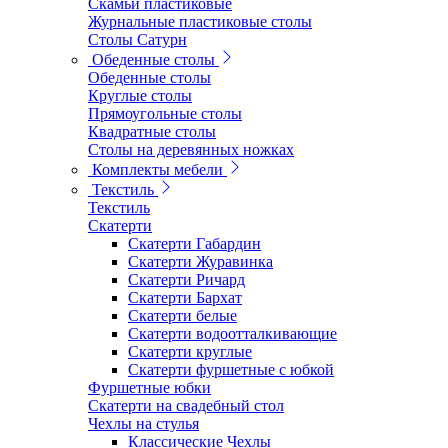
Скамьи пластиковые
Журнальные пластиковые столы
Столы Сатурн
Обеденные столы
Обеденные столы
Круглые столы
Прямоугольные столы
Квадратные столы
Столы на деревянных ножках
Комплекты мебели
Текстиль
Текстиль
Скатерти
Скатерти Габардин
Скатерти Журавинка
Скатерти Ричард
Скатерти Бархат
Скатерти белые
Скатерти водоотталкивающие
Скатерти круглые
Скатерти фуршетные с юбкой
Фуршетные юбки
Скатерти на свадебный стол
Чехлы на стулья
Классические Чехлы