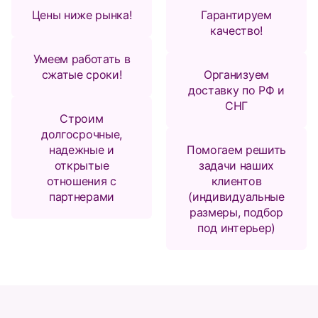
Цены ниже рынка!
Гарантируем
качество!
Умеем работать в
сжатые сроки!
Организуем
доставку по РФ и
СНГ
Строим
долгосрочные,
надежные и
Помогаем решить
открытые
задачи наших
отношения с
клиентов
партнерами
(индивидуальные
размеры, подбор
под интерьер)