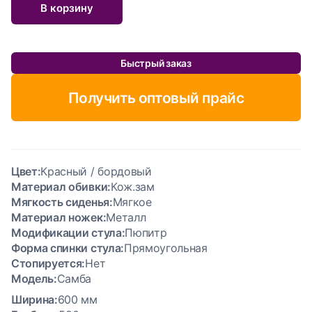
В корзину
Быстрый заказ
Получить оптовый прайс
Цвет:
Красный / бордовый
Материал обивки:
Кож.зам
Мягкость сиденья:
Мягкое
Материал ножек:
Металл
Модификации стула:
Пюпитр
Форма спинки стула:
Прямоугольная
Стопируется:
Нет
Модель:
Самба
Ширина:
600 мм