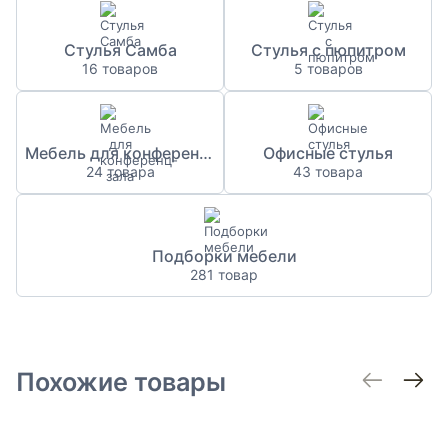
Стулья Самба
Стулья с пюпитром
16 товаров
5 товаров
Мебель для конференц-зала
Офисные стулья
24 товара
43 товара
Подборки мебели
281 товар
Похожие товары