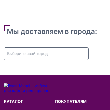
Мы доставляем в города:
Абакан
Алматы
Альметьевск
Архангельск
КАТАЛОГ
ПОКУПАТЕЛЯМ