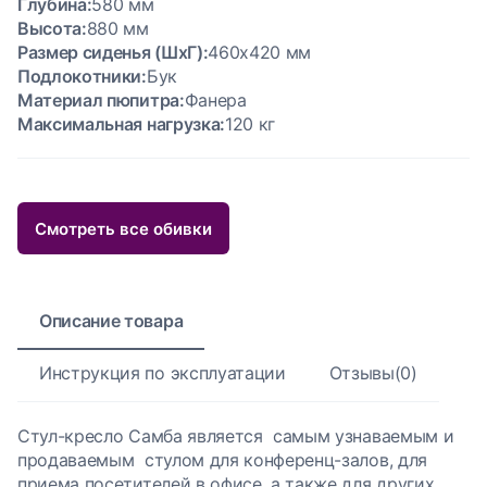
Глубина:
580 мм
Высота:
880 мм
Размер сиденья (ШxГ):
460x420 мм
Подлокотники:
Бук
Материал пюпитра:
Фанера
Максимальная нагрузка:
120 кг
Смотреть все обивки
Описание товара
Инструкция по эксплуатации
Отзывы(0)
Стул-кресло Самба является самым узнаваемым и
продаваемым стулом для конференц-залов, для
приема посетителей в офисе, а также для других