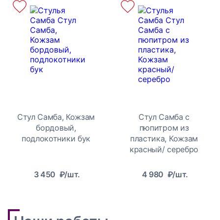
Стул Самба, Кожзам
Стул Самба с
бордовый,
пюпитром из
подлокотники бук
пластика, Кожзам
красный/ серебро
3 450
₽/шт.
4 980
₽/шт.