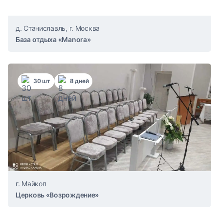
д. Станиславль, г. Москва
База отдыха «Manora»
30 шт
8 дней
г. Майкоп
Церковь «Возрождение»