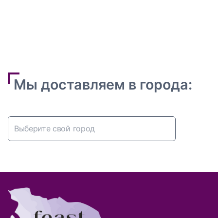
Мы доставляем в города:
Абакан
Алматы
Альметьевск