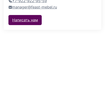
+7-922-922-95-59
manager@feast-mebel.ru
Написать нам