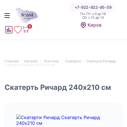
+7-922-922-95-59
Пн-Пт: с 9 до 18
Cб: с 10 до 14
Написать отзыв
Киров
0
1
1
Главная
Каталог
Текстиль
Скатерти
Скатерти Ричард
Оценка
Скатерть Ричард 240x210 см
Скатерть Ричард 240x210 см
Даю согласие на обработку персональных данных на
условиях и для целей, определенных в указанной форме
сбора персональных данных, а также подтверждаю