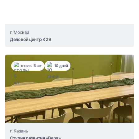
г. Москва
Деловой центр К29
столы 5 шт
10 дней
г. Казань
Студия развития «Вера»