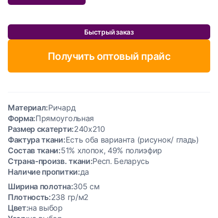
Быстрый заказ
Получить оптовый прайс
Материал:
Ричард
Форма:
Прямоугольная
Размер скатерти:
240x210
Фактура ткани:
Есть оба варианта (рисунок/ гладь)
Состав ткани:
51% хлопок, 49% полиэфир
Cтрана-произв. ткани:
Респ. Беларусь
Наличие пропитки:
да
Ширина полотна:
305 см
Плотность:
238 гр/м2
Цвет:
на выбор