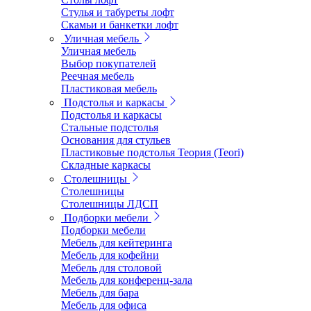
Стулья и табуреты лофт
Скамьи и банкетки лофт
Уличная мебель
Уличная мебель
Выбор покупателей
Реечная мебель
Пластиковая мебель
Подстолья и каркасы
Подстолья и каркасы
Стальные подстолья
Основания для стульев
Пластиковые подстолья Теория (Teori)
Складные каркасы
Столешницы
Столешницы
Столешницы ЛДСП
Подборки мебели
Подборки мебели
Мебель для кейтеринга
Мебель для кофейни
Мебель для столовой
Мебель для конференц-зала
Мебель для бара
Мебель для офиса