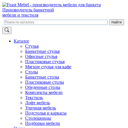
Производитель банкетной
мебели и текстиля
Каталог
Стулья
Банкетные стулья
Офисные стулья
Пластиковые стулья
Мягкие стулья для кафе
Столы
Банкетные столы
Пластиковые столы
Обеденные столы
Комплекты мебели
Текстиль
Лофт мебель
Уличная мебель
Подстолья и каркасы
Столешницы
Подборки мебели