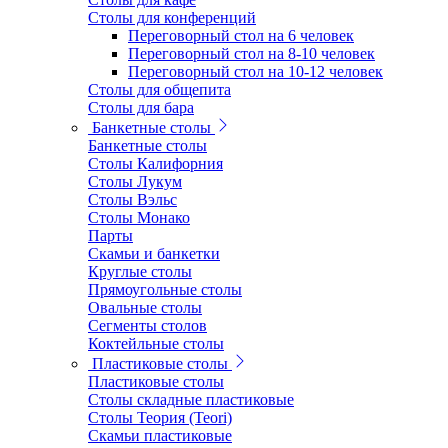
Столы для конференций
Переговорный стол на 6 человек
Переговорный стол на 8-10 человек
Переговорный стол на 10-12 человек
Столы для общепита
Столы для бара
Банкетные столы
Банкетные столы
Столы Калифорния
Столы Лукум
Столы Вэльс
Столы Монако
Парты
Скамьи и банкетки
Круглые столы
Прямоугольные столы
Овальные столы
Сегменты столов
Коктейльные столы
Пластиковые столы
Пластиковые столы
Столы складные пластиковые
Столы Теория (Teori)
Скамьи пластиковые