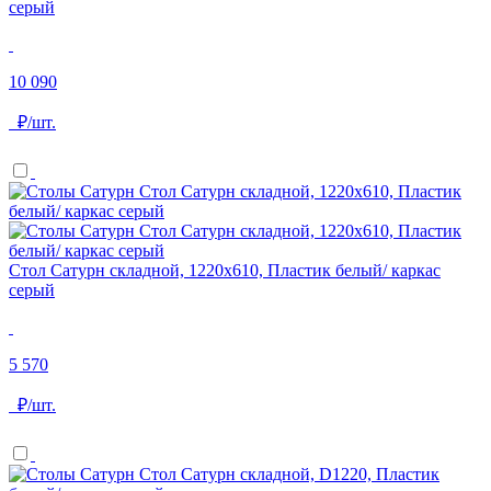
серый
10 090
₽/шт.
Стол Сатурн складной, 1220х610, Пластик белый/ каркас
серый
5 570
₽/шт.