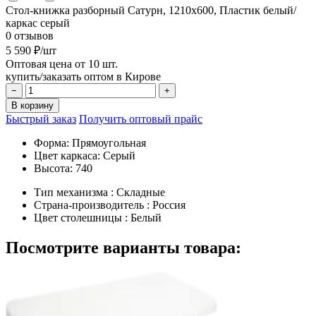
Стол-книжка разборный Сатурн, 1210х600, Пластик белый/
каркас серый
0 отзывов
5 590 ₽/шт
Оптовая цена от 10 шт.
купить/заказать оптом в Кирове
−
+
В корзину
Быстрый заказ
Получить оптовый прайс
Форма:
Прямоугольная
Цвет каркаса:
Серый
Высота:
740
Тип механизма :
Складные
Страна-производитель :
Россия
Цвет столешницы :
Белый
Посмотрите варианты товара: