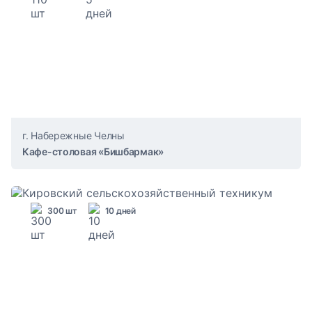
г. Набережные Челны
Кафе-столовая «Бишбармак»
300 шт
10 дней