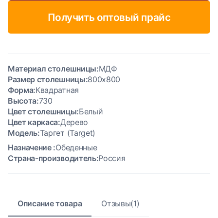
Получить оптовый прайс
Материал столешницы:
МДФ
Размер столешницы:
800x800
Форма:
Квадратная
Высота:
730
Цвет столешницы:
Белый
Цвет каркаса:
Дерево
Модель:
Таргет (Target)
Назначение :
Обеденные
Страна-производитель:
Россия
Описание товара
Отзывы(1)