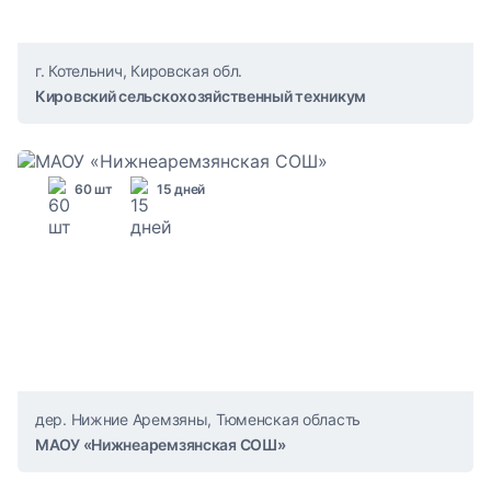
г. Котельнич, Кировская обл.
Кировский сельскохозяйственный техникум
60 шт
15 дней
дер. Нижние Аремзяны, Тюменская область
МАОУ «Нижнеаремзянская СОШ»