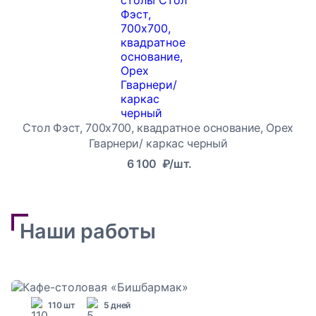
Стол Фэст, 700х700, квадратное основание, Орех
Гварнери/ каркас черный
6 100
₽/шт.
Наши работы
110 шт
5 дней