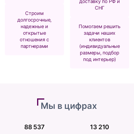
доставку по РФ и
СНГ
Строим
долгосрочные,
надежные и
Помогаем решить
открытые
задачи наших
отношения с
клиентов
партнерами
(индивидуальные
размеры, подбор
под интерьер)
Мы в цифрах
88 537
13 210