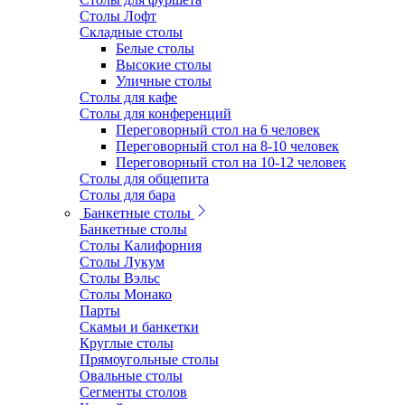
Столы Лофт
Складные столы
Белые столы
Высокие столы
Уличные столы
Столы для кафе
Столы для конференций
Переговорный стол на 6 человек
Переговорный стол на 8-10 человек
Переговорный стол на 10-12 человек
Столы для общепита
Столы для бара
Банкетные столы
Банкетные столы
Столы Калифорния
Столы Лукум
Столы Вэльс
Столы Монако
Парты
Скамьи и банкетки
Круглые столы
Прямоугольные столы
Овальные столы
Сегменты столов