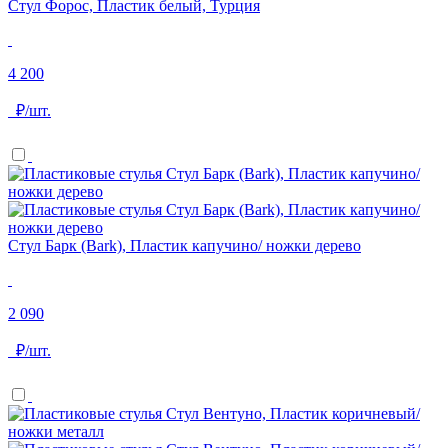
Стул Форос, Пластик белый, Турция
4 200
₽/шт.
Стул Барк (Bark), Пластик капучино/ ножки дерево
2 090
₽/шт.