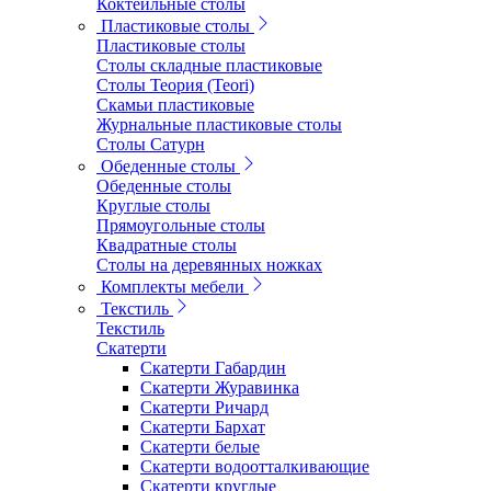
Коктейльные столы
Пластиковые столы
Пластиковые столы
Столы складные пластиковые
Столы Теория (Teori)
Скамьи пластиковые
Журнальные пластиковые столы
Столы Сатурн
Обеденные столы
Обеденные столы
Круглые столы
Прямоугольные столы
Квадратные столы
Столы на деревянных ножках
Комплекты мебели
Текстиль
Текстиль
Скатерти
Скатерти Габардин
Скатерти Журавинка
Скатерти Ричард
Скатерти Бархат
Скатерти белые
Скатерти водоотталкивающие
Скатерти круглые