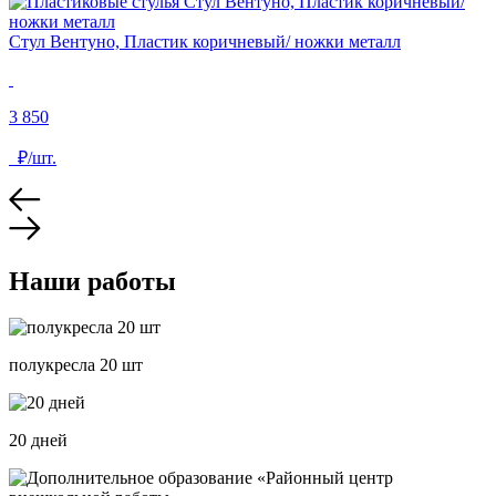
Стул Вентуно, Пластик коричневый/ ножки металл
3 850
₽/шт.
Наши работы
полукресла 20 шт
20 дней