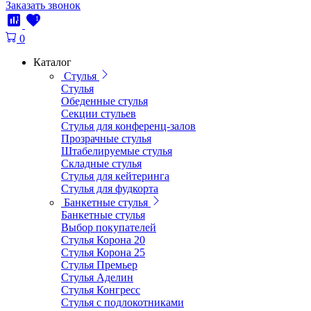
Заказать звонок
1
1
0
Каталог
Стулья
Стулья
Обеденные стулья
Секции стульев
Стулья для конференц-залов
Прозрачные стулья
Штабелируемые стулья
Складные стулья
Стулья для кейтеринга
Стулья для фудкорта
Банкетные стулья
Банкетные стулья
Выбор покупателей
Стулья Корона 20
Стулья Корона 25
Стулья Премьер
Стулья Аделин
Стулья Конгресс
Стулья с подлокотниками