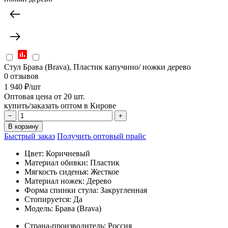
Стул Брава (Brava), Пластик капучино/ ножки дерево
0 отзывов
1 940 ₽/шт
Оптовая цена от 20 шт.
купить/заказать оптом в Кирове
−
+
В корзину
Быстрый заказ
Получить оптовый прайс
Цвет:
Коричневый
Материал обивки:
Пластик
Мягкость сиденья:
Жесткое
Материал ножек:
Дерево
Форма спинки стула:
Закругленная
Стопируется:
Да
Модель:
Брава (Brava)
Страна-производитель:
Россия