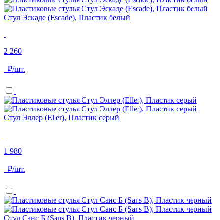
Стул Эскаде (Escade), Пластик белый
2 260
₽/шт.
Стул Эллер (Eller), Пластик серый
1 980
₽/шт.
Стул Санс Б (Sans B), Пластик черный