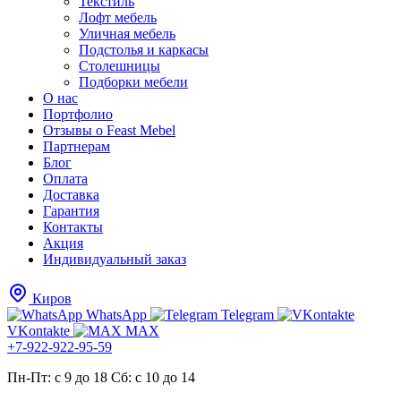
Текстиль
Лофт мебель
Уличная мебель
Подстолья и каркасы
Столешницы
Подборки мебели
О нас
Портфолио
Отзывы о Feast Mebel
Партнерам
Блог
Оплата
Доставка
Гарантия
Контакты
Акция
Индивидуальный заказ
Киров
WhatsApp
Telegram
VKontakte
MAX
+7-922-922-95-59
Пн-Пт: с 9 до 18
Cб: с 10 до 14