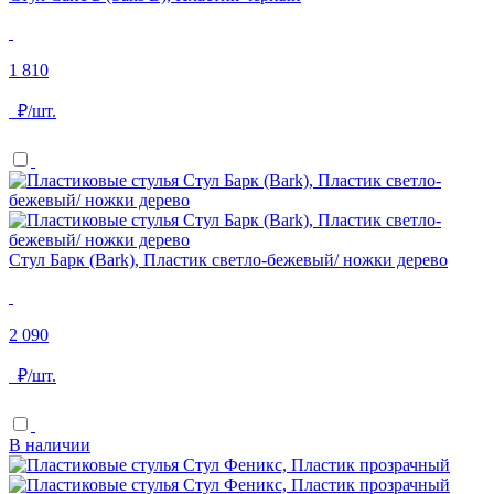
1 810
₽/шт.
Стул Барк (Bark), Пластик светло-бежевый/ ножки дерево
2 090
₽/шт.
В наличии