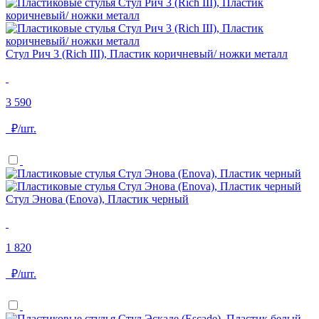
Стул Рич 3 (Rich III), Пластик коричневый/ ножки металл
3 590
₽/шт.
Стул Энова (Enova), Пластик черный
1 820
₽/шт.