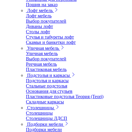
Пошив на заказ
Лофт мебель
Лофт мебель
Выбор покупателей
Диваны лофт
Столы лофт
Стулья и табуреты лофт
Скамьи и банкетки лофт
Уличная мебель
Уличная мебель
Выбор покупателей
Реечная мебель
Пластиковая мебель
Подстолья и каркасы
Подстолья и каркасы
Стальные подстолья
Основания для стульев
Пластиковые подстолья Теория (Teori)
Складные каркасы
Столешницы
Столешницы
Столешницы ЛДСП
Подборки мебели
Подборки мебели