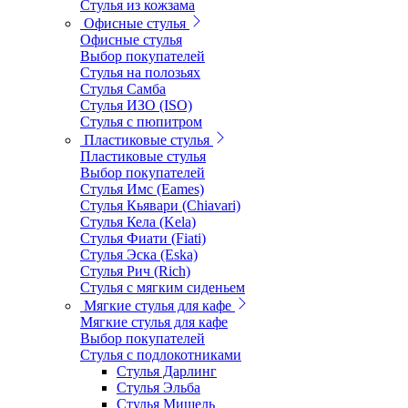
Стулья из кожзама
Офисные стулья
Офисные стулья
Выбор покупателей
Стулья на полозьях
Стулья Самба
Стулья ИЗО (ISO)
Стулья с пюпитром
Пластиковые стулья
Пластиковые стулья
Выбор покупателей
Стулья Имс (Eames)
Стулья Кьявари (Chiavari)
Стулья Кела (Kela)
Стулья Фиати (Fiati)
Стулья Эска (Eska)
Стулья Рич (Rich)
Стулья с мягким сиденьем
Мягкие стулья для кафе
Мягкие стулья для кафе
Выбор покупателей
Стулья с подлокотниками
Стулья Дарлинг
Стулья Эльба
Стулья Мишель