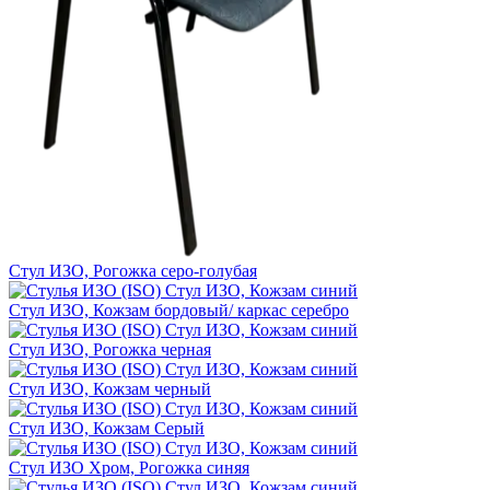
Стул ИЗО, Рогожка серо-голубая
Стул ИЗО, Кожзам бордовый/ каркас серебро
Стул ИЗО, Рогожка черная
Стул ИЗО, Кожзам черный
Стул ИЗО, Кожзам Серый
Стул ИЗО Хром, Рогожка синяя