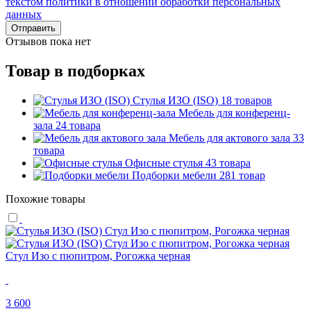
текстом политики в отношении обработки персональных
данных
Отправить
Отзывов пока нет
Товар в подборках
Стулья ИЗО (ISO)
18 товаров
Мебель для конференц-
зала
24 товара
Мебель для актового зала
33
товара
Офисные стулья
43 товара
Подборки мебели
281 товар
Похожие товары
Стул Изо с пюпитром, Рогожка черная
3 600