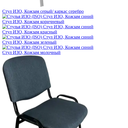
Стул ИЗО, Кожзам серый/ каркас серебро
Стул ИЗО, Кожзам коричневый
Стул ИЗО, Кожзам красный
Стул ИЗО, Кожзам зеленый
Стул ИЗО, Кожзам молочный