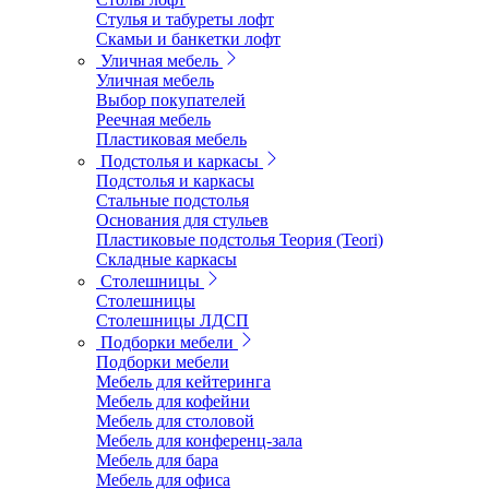
Стулья и табуреты лофт
Скамьи и банкетки лофт
Уличная мебель
Уличная мебель
Выбор покупателей
Реечная мебель
Пластиковая мебель
Подстолья и каркасы
Подстолья и каркасы
Стальные подстолья
Основания для стульев
Пластиковые подстолья Теория (Teori)
Складные каркасы
Столешницы
Столешницы
Столешницы ЛДСП
Подборки мебели
Подборки мебели
Мебель для кейтеринга
Мебель для кофейни
Мебель для столовой
Мебель для конференц-зала
Мебель для бара
Мебель для офиса