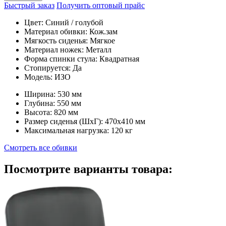
Быстрый заказ
Получить оптовый прайс
Цвет:
Синий / голубой
Материал обивки:
Кож.зам
Мягкость сиденья:
Мягкое
Материал ножек:
Металл
Форма спинки стула:
Квадратная
Стопируется:
Да
Модель:
ИЗО
Ширина:
530 мм
Глубина:
550 мм
Высота:
820 мм
Размер сиденья (ШxГ):
470x410 мм
Максимальная нагрузка:
120 кг
Смотреть все обивки
Посмотрите варианты товара: