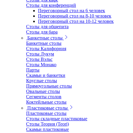
Столы для конференций
Переговорный стол на 6 человек
Переговорный стол на 8-10 человек
Переговорный стол на 10-12 человек
Столы для общепита
Столы для бара
Банкетные столы
Банкетные столы
Столы Калифорния
Столы Лукум
Столы Вэльс
Столы Монако
Парты
Скамьи и банкетки
Круглые столы
Прямоугольные столы
Овальные столы
Сегменты столов
Коктейльные столы
Пластиковые столы
Пластиковые столы
Столы складные пластиковые
Столы Теория (Teori)
Скамьи пластиковые