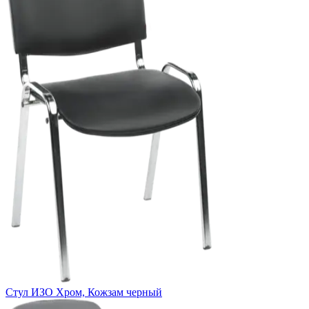
Стул ИЗО Хром, Кожзам черный