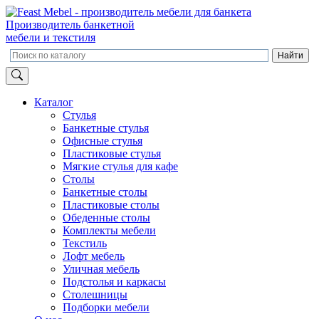
Производитель банкетной
мебели и текстиля
Каталог
Стулья
Банкетные стулья
Офисные стулья
Пластиковые стулья
Мягкие стулья для кафе
Столы
Банкетные столы
Пластиковые столы
Обеденные столы
Комплекты мебели
Текстиль
Лофт мебель
Уличная мебель
Подстолья и каркасы
Столешницы
Подборки мебели