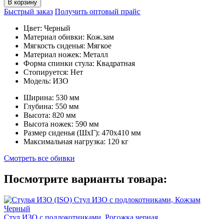
В корзину
Быстрый заказ
Получить оптовый прайс
Цвет:
Черный
Материал обивки:
Кож.зам
Мягкость сиденья:
Мягкое
Материал ножек:
Металл
Форма спинки стула:
Квадратная
Стопируется:
Нет
Модель:
ИЗО
Ширина:
530 мм
Глубина:
550 мм
Высота:
820 мм
Высота ножек:
590 мм
Размер сиденья (ШxГ):
470x410 мм
Максимальная нагрузка:
120 кг
Смотреть все обивки
Посмотрите варианты товара:
Стул ИЗО с подлокотниками, Рогожка черная