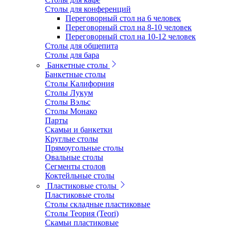
Столы для конференций
Переговорный стол на 6 человек
Переговорный стол на 8-10 человек
Переговорный стол на 10-12 человек
Столы для общепита
Столы для бара
Банкетные столы
Банкетные столы
Столы Калифорния
Столы Лукум
Столы Вэльс
Столы Монако
Парты
Скамьи и банкетки
Круглые столы
Прямоугольные столы
Овальные столы
Сегменты столов
Коктейльные столы
Пластиковые столы
Пластиковые столы
Столы складные пластиковые
Столы Теория (Teori)
Скамьи пластиковые