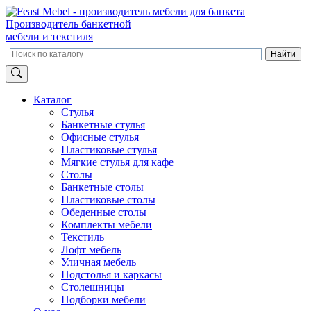
Производитель банкетной
мебели и текстиля
Каталог
Стулья
Банкетные стулья
Офисные стулья
Пластиковые стулья
Мягкие стулья для кафе
Столы
Банкетные столы
Пластиковые столы
Обеденные столы
Комплекты мебели
Текстиль
Лофт мебель
Уличная мебель
Подстолья и каркасы
Столешницы
Подборки мебели