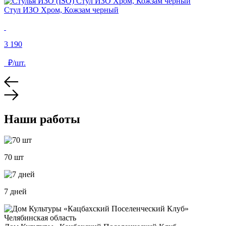
Стул ИЗО Хром, Кожзам черный
3 190
₽/шт.
Наши работы
70 шт
7 дней
Челябинская область