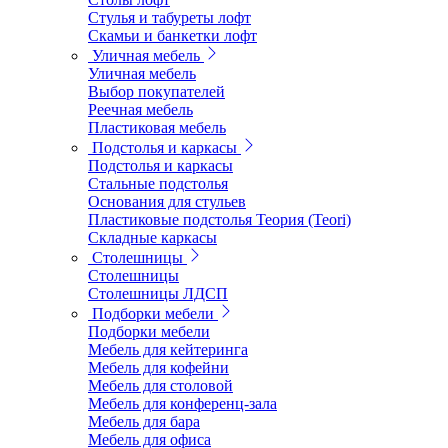
Стулья и табуреты лофт
Скамьи и банкетки лофт
Уличная мебель
Уличная мебель
Выбор покупателей
Реечная мебель
Пластиковая мебель
Подстолья и каркасы
Подстолья и каркасы
Стальные подстолья
Основания для стульев
Пластиковые подстолья Теория (Teori)
Складные каркасы
Столешницы
Столешницы
Столешницы ЛДСП
Подборки мебели
Подборки мебели
Мебель для кейтеринга
Мебель для кофейни
Мебель для столовой
Мебель для конференц-зала
Мебель для бара
Мебель для офиса