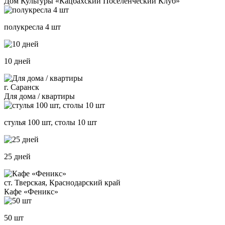
Дом Культуры «Кацбахский Поселенческий Клуб»
полукресла 4 шт
10 дней
г. Саранск
Для дома / квартиры
стулья 100 шт, столы 10 шт
25 дней
ст. Тверская, Краснодарский край
Кафе «Феникс»
50 шт