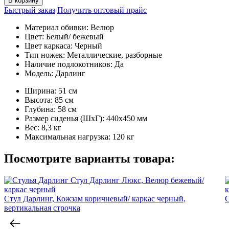
В корзину
Быстрый заказ
Получить оптовый прайс
Материал обивки:
Велюр
Цвет:
Белый/ бежевый
Цвет каркаса:
Черный
Тип ножек:
Металлические, разборные
Наличие подлокотников:
Да
Модель:
Дарлинг
Ширина:
51 см
Высота:
85 см
Глубина:
58 см
Размер сиденья (ШxГ):
440x450 мм
Вес:
8,3 кг
Максимальная нагрузка:
120 кг
Посмотрите варианты товара:
Стул Дарлинг, Кожзам коричневый/ каркас черный,
С
вертикальная строчка