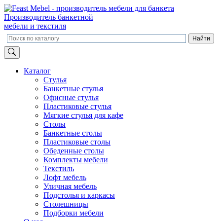
Производитель банкетной
мебели и текстиля
Каталог
Стулья
Банкетные стулья
Офисные стулья
Пластиковые стулья
Мягкие стулья для кафе
Столы
Банкетные столы
Пластиковые столы
Обеденные столы
Комплекты мебели
Текстиль
Лофт мебель
Уличная мебель
Подстолья и каркасы
Столешницы
Подборки мебели