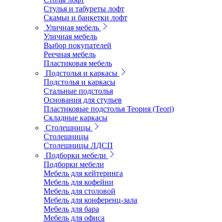
Стулья и табуреты лофт
Скамьи и банкетки лофт
Уличная мебель
Уличная мебель
Выбор покупателей
Реечная мебель
Пластиковая мебель
Подстолья и каркасы
Подстолья и каркасы
Стальные подстолья
Основания для стульев
Пластиковые подстолья Теория (Teori)
Складные каркасы
Столешницы
Столешницы
Столешницы ЛДСП
Подборки мебели
Подборки мебели
Мебель для кейтеринга
Мебель для кофейни
Мебель для столовой
Мебель для конференц-зала
Мебель для бара
Мебель для офиса