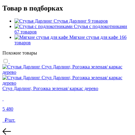
Товар в подборках
Стулья Дарлинг
9 товаров
Стулья с подлокотниками
67 товаров
Мягкие стулья для кафе
166
товаров
Похожие товары
Стул Дарлинг, Рогожка зеленая/ каркас дерево
С
5 480
5
₽/шт.