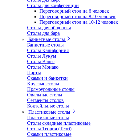
Столы для конференций
Переговорный стол на 6 человек
Переговорный стол на 8-10 человек
Переговорный стол на 10-12 человек
Столы для общепита
Столы для бара
Банкетные столы
Банкетные столы
Столы Калифорния
Столы Лукум
Столы Вэльс
Столы Монако
Парты
Скамьи и банкетки
Круглые столы
Прямоугольные столы
Овальные столы
Сегменты столов
Коктейльные столы
Пластиковые столы
Пластиковые столы
Столы складные пластиковые
Столы Теория (Teori)
Скамьи пластиковые