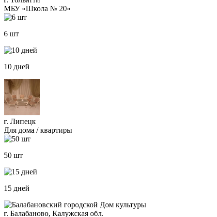
МБУ «Школа № 20»
6 шт
10 дней
г. Липецк
Для дома / квартиры
50 шт
15 дней
г. Балабаново, Калужская обл.