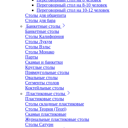
Переговорный стол на 8-10 человек
Переговорный стол на 10-12 человек
Столы для общепита
Столы для бара
Банкетные столы
Банкетные столы
Столы Калифорния
Столы Лукум
Столы Вэльс
Столы Монако
Парты
Скамьи и банкетки
Круглые столы
Прямоугольные столы
Овальные столы
Сегменты столов
Коктейльные столы
Пластиковые столы
Пластиковые столы
Столы складные пластиковые
Столы Теория (Teori)
Скамьи пластиковые
Журнальные пластиковые столы
Столы Сатурн