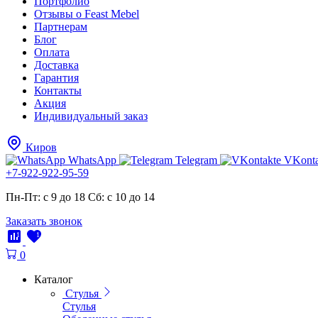
Портфолио
Отзывы о Feast Mebel
Партнерам
Блог
Оплата
Доставка
Гарантия
Контакты
Акция
Индивидуальный заказ
Киров
WhatsApp
Telegram
VKonta
+7-922-922-95-59
Пн-Пт: с 9 до 18
Cб: с 10 до 14
Заказать звонок
1
1
0
Каталог
Стулья
Стулья