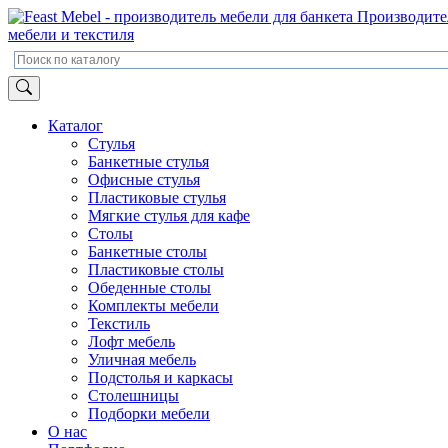
Производите
мебели и текстиля
Каталог
Стулья
Банкетные стулья
Офисные стулья
Пластиковые стулья
Мягкие стулья для кафе
Столы
Банкетные столы
Пластиковые столы
Обеденные столы
Комплекты мебели
Текстиль
Лофт мебель
Уличная мебель
Подстолья и каркасы
Столешницы
Подборки мебели
О нас