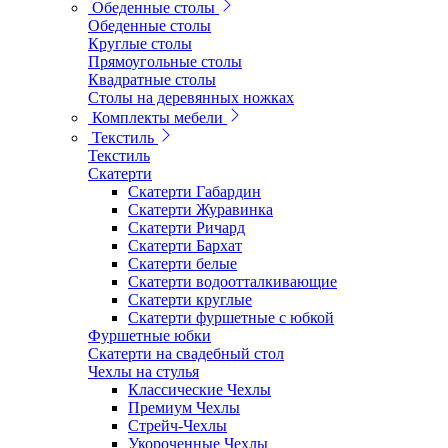
Обеденные столы
Обеденные столы
Круглые столы
Прямоугольные столы
Квадратные столы
Столы на деревянных ножках
Комплекты мебели
Текстиль
Текстиль
Скатерти
Скатерти Габардин
Скатерти Журавинка
Скатерти Ричард
Скатерти Бархат
Скатерти белые
Скатерти водоотталкивающие
Скатерти круглые
Скатерти фуршетные с юбкой
Фуршетные юбки
Скатерти на свадебный стол
Чехлы на стулья
Классические Чехлы
Премиум Чехлы
Стрейч-Чехлы
Укороченные Чехлы