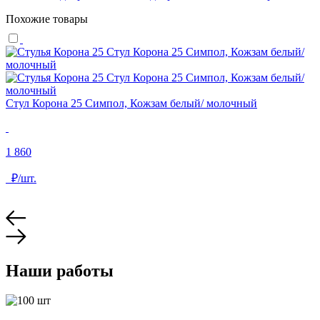
Похожие товары
Стул Корона 25 Симпол, Кожзам белый/ молочный
С
1 860
2
₽/шт.
Наши работы