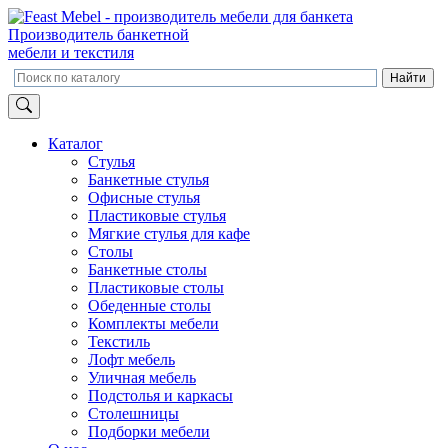
Производитель банкетной
мебели и текстиля
Каталог
Стулья
Банкетные стулья
Офисные стулья
Пластиковые стулья
Мягкие стулья для кафе
Столы
Банкетные столы
Пластиковые столы
Обеденные столы
Комплекты мебели
Текстиль
Лофт мебель
Уличная мебель
Подстолья и каркасы
Столешницы
Подборки мебели