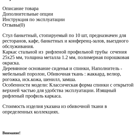
Описание товара
Дополнительные опции
Инструкция по эксплуатации
Отзывы(0)
Стул банкетный, стопируемый по 10 шт, предназначен для
ресторанов, кафе, банкетных и конференц-залов, выездного
обслуживания.
Каркас стальной из рифленой профильной трубы сечения
25х25 мм, толщина металла 1.2 мм, полимерная порошковая
окраска.
Деревянное основание сиденья и спинки, Наполнитель -
мебельный поролон, Обивочная ткань : жаккард, велюр,
рогожка, иск.кожа, шенилл, замша.
Особенности модели: Классическая форма спинки с открытой
верхней частью для удобства эксплуатации. Изящный
рифленый профиль каркаса.
Стоимость изделия указана из обивочной ткани в
определенных коллекциях.
Внимание!