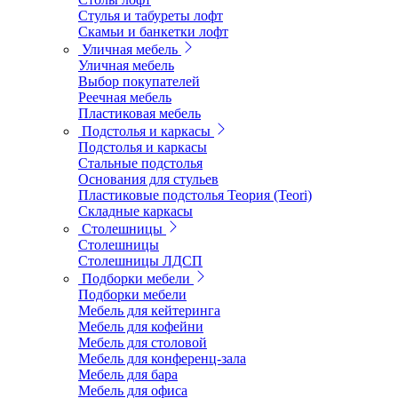
Стулья и табуреты лофт
Скамьи и банкетки лофт
Уличная мебель
Уличная мебель
Выбор покупателей
Реечная мебель
Пластиковая мебель
Подстолья и каркасы
Подстолья и каркасы
Стальные подстолья
Основания для стульев
Пластиковые подстолья Теория (Teori)
Складные каркасы
Столешницы
Столешницы
Столешницы ЛДСП
Подборки мебели
Подборки мебели
Мебель для кейтеринга
Мебель для кофейни
Мебель для столовой
Мебель для конференц-зала
Мебель для бара
Мебель для офиса