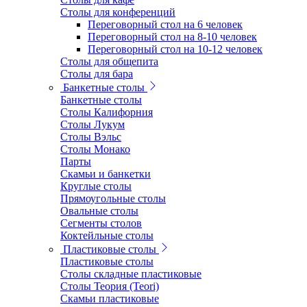
Столы для конференций
Переговорный стол на 6 человек
Переговорный стол на 8-10 человек
Переговорный стол на 10-12 человек
Столы для общепита
Столы для бара
Банкетные столы
Банкетные столы
Столы Калифорния
Столы Лукум
Столы Вэльс
Столы Монако
Парты
Скамьи и банкетки
Круглые столы
Прямоугольные столы
Овальные столы
Сегменты столов
Коктейльные столы
Пластиковые столы
Пластиковые столы
Столы складные пластиковые
Столы Теория (Teori)
Скамьи пластиковые