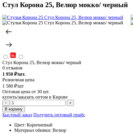
Стул Корона 25, Велюр мокко/ черный
Стул Корона 25, Велюр мокко/ черный
0 отзывов
1 950
₽/шт.
Розничная цена
1 580 ₽/шт
Оптовая цена от 30 шт.
купить/заказать оптом в Кирове
−
+
В корзину
Быстрый заказ
Получить оптовый прайс
Цвет:
Коричневый
Материал обивки:
Велюр