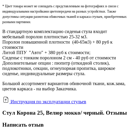
* Цвет товара может не совпадать с представленным на фотографиях в связи с
индивидуальными настройками цветопередачи на разных устройствах. Также
допустимы ситуации разнотона обивочных тканей и каркаса стульев, приобретенных
разными партиями.
В стандартную комплектацию сиденья стула входит
мебельный поролон плотностью 25-32 м3.
Поролон повышенной плотности (40-65м3) + 80 руб к
стоимости
Литой ППУ "Авто" + 380 руб к стоимости;
Сиденье с тонким поролоном 2 см - 40 руб от стоимости
Дополнительные опции : пюпитр (откидной столик),
подлокотники, секции, огнеупорная пропитка, широкое
сиденье, индивидуальные размеры стула.
Большой ассортимент вариантов обивочной ткани, кож.зама,
цветов каркаса - на выбор Заказчика.
Инструкция по эксплуатации стульев
Стул Корона 25, Велюр мокко/ черный. Отзывы
Написать отзыв