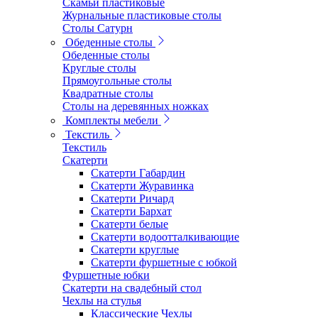
Скамьи пластиковые
Журнальные пластиковые столы
Столы Сатурн
Обеденные столы
Обеденные столы
Круглые столы
Прямоугольные столы
Квадратные столы
Столы на деревянных ножках
Комплекты мебели
Текстиль
Текстиль
Скатерти
Скатерти Габардин
Скатерти Журавинка
Скатерти Ричард
Скатерти Бархат
Скатерти белые
Скатерти водоотталкивающие
Скатерти круглые
Скатерти фуршетные с юбкой
Фуршетные юбки
Скатерти на свадебный стол
Чехлы на стулья
Классические Чехлы