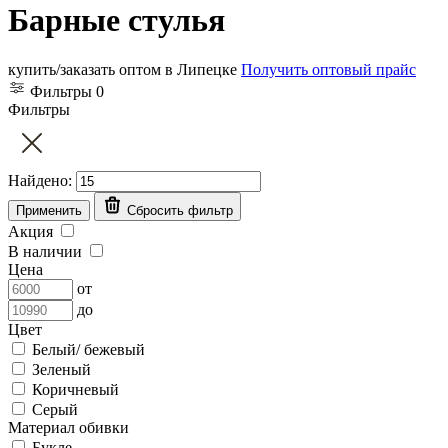
Барные стулья
купить/заказать оптом в Липецке
Получить оптовый прайс
Фильтры
0
Фильтры
Найдено:
Применить
Сбросить фильтр
Акция
В наличии
Цена
от
до
Цвет
Белый/ бежевый
Зеленый
Коричневый
Серый
Материал обивки
Букле