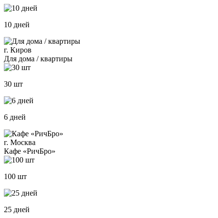
10 дней
г. Киров
Для дома / квартиры
30 шт
6 дней
г. Москва
Кафе «РичБро»
100 шт
25 дней