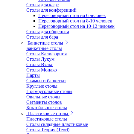
Столы для кафе
Столы для конференций
Переговорный стол на 6 человек
Переговорный стол на 8-10 человек
Переговорный стол на 10-12 человек
Столы для общепита
Столы для бара
Банкетные столы
Банкетные столы
Столы Калифорния
Столы Лукум
Столы Вэльс
Столы Монако
Парты
Скамьи и банкетки
Круглые столы
Прямоугольные столы
Овальные столы
Сегменты столов
Коктейльные столы
Пластиковые столы
Пластиковые столы
Столы складные пластиковые
Столы Теория (Teori)