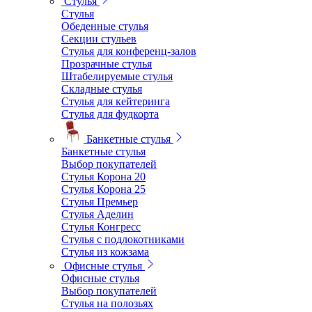
Стулья
Стулья
Обеденные стулья
Секции стульев
Стулья для конференц-залов
Прозрачные стулья
Штабелируемые стулья
Складные стулья
Стулья для кейтеринга
Стулья для фудкорта
Банкетные стулья
Банкетные стулья
Выбор покупателей
Стулья Корона 20
Стулья Корона 25
Стулья Премьер
Стулья Аделин
Стулья Конгресс
Стулья с подлокотниками
Стулья из кожзама
Офисные стулья
Офисные стулья
Выбор покупателей
Стулья на полозьях