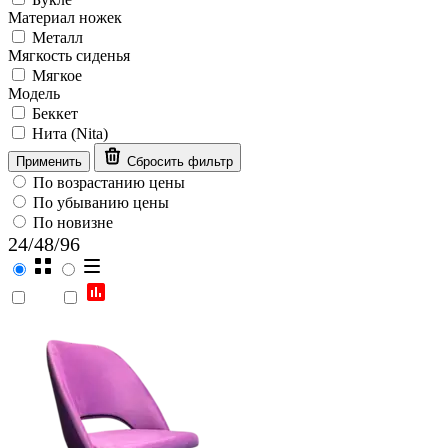
Материал ножек
Металл
Мягкость сиденья
Мягкое
Модель
Беккет
Нита (Nita)
Применить
Сбросить фильтр
По возрастанию цены
По убыванию цены
По новизне
24
/
48
/
96