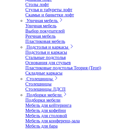
Столы лофт
Стулья и табуреты лофт
Скамьи и банкетки лофт
Уличная мебель
Уличная мебель
Выбор покупателей
Реечная мебель
Пластиковая мебель
Подстолья и каркасы
Подстолья и каркасы
Стальные подстолья
Основания для стульев
Пластиковые подстолья Теория (Teori)
Складные каркасы
Столешницы
Столешницы
Столешницы ЛДСП
Подборки мебели
Подборки мебели
Мебель для кейтеринга
Мебель для кофейни
Мебель для столовой
Мебель для конференц-зала
Мебель для бара