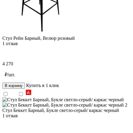
Стул Рейн Барный, Велюр розовый
1 отзыв
4 270
₽/шт.
Купить в 1 клик
В корзину
Стул Беккет Барный, Букле светло-серый/ каркас черный
1 отзыв