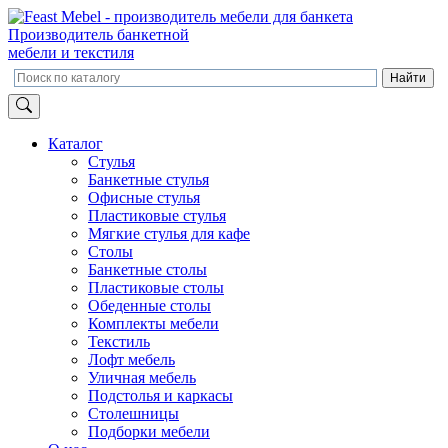
Производитель банкетной
мебели и текстиля
Каталог
Стулья
Банкетные стулья
Офисные стулья
Пластиковые стулья
Мягкие стулья для кафе
Столы
Банкетные столы
Пластиковые столы
Обеденные столы
Комплекты мебели
Текстиль
Лофт мебель
Уличная мебель
Подстолья и каркасы
Столешницы
Подборки мебели