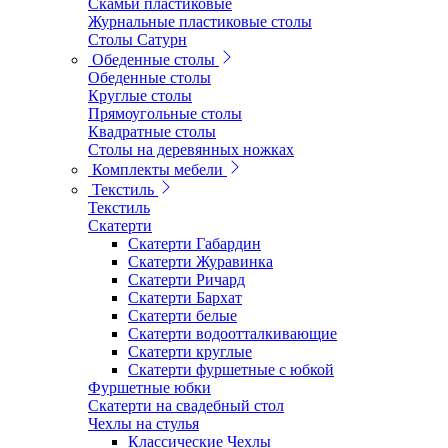
Скамьи пластиковые
Журнальные пластиковые столы
Столы Сатурн
Обеденные столы
Обеденные столы
Круглые столы
Прямоугольные столы
Квадратные столы
Столы на деревянных ножках
Комплекты мебели
Текстиль
Текстиль
Скатерти
Скатерти Габардин
Скатерти Журавинка
Скатерти Ричард
Скатерти Бархат
Скатерти белые
Скатерти водоотталкивающие
Скатерти круглые
Скатерти фуршетные с юбкой
Фуршетные юбки
Скатерти на свадебный стол
Чехлы на стулья
Классические Чехлы