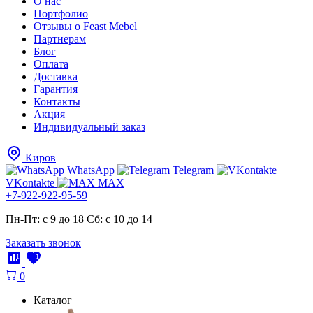
О нас
Портфолио
Отзывы о Feast Mebel
Партнерам
Блог
Оплата
Доставка
Гарантия
Контакты
Акция
Индивидуальный заказ
Киров
WhatsApp
Telegram
VKontakte
MAX
+7-922-922-95-59
Пн-Пт: с 9 до 18
Cб: с 10 до 14
Заказать звонок
1
1
0
Каталог