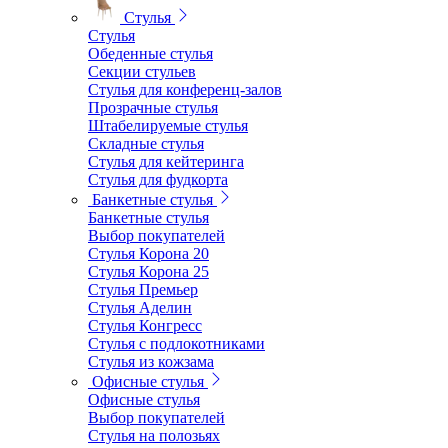
Стулья
Стулья
Обеденные стулья
Секции стульев
Стулья для конференц-залов
Прозрачные стулья
Штабелируемые стулья
Складные стулья
Стулья для кейтеринга
Стулья для фудкорта
Банкетные стулья
Банкетные стулья
Выбор покупателей
Стулья Корона 20
Стулья Корона 25
Стулья Премьер
Стулья Аделин
Стулья Конгресс
Стулья с подлокотниками
Стулья из кожзама
Офисные стулья
Офисные стулья
Выбор покупателей
Стулья на полозьях