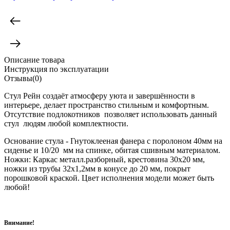
Описание товара
Инструкция по эксплуатации
Отзывы(0)
Стул Рейн создаёт атмосферу уюта и завершённости в
интерьере, делает пространство стильным и комфортным.
Отсутствие подлокотников позволяет использовать данный
стул людям любой комплектности.
Основание стула - Гнутоклееная фанера с поролоном 40мм на
сиденье и 10/20 мм на спинке, обитая сшивным материалом.
Ножки: Каркас металл.разборный, крестовина 30x20 мм,
ножки из трубы 32x1,2мм в конусе до 20 мм, покрыт
порошковой краской. Цвет исполнения модели может быть
любой!
Внимание!