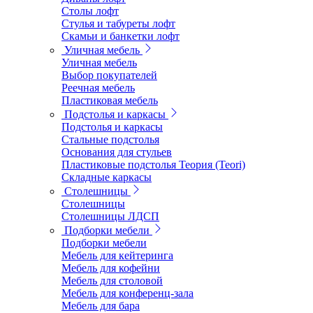
Столы лофт
Стулья и табуреты лофт
Скамьи и банкетки лофт
Уличная мебель
Уличная мебель
Выбор покупателей
Реечная мебель
Пластиковая мебель
Подстолья и каркасы
Подстолья и каркасы
Стальные подстолья
Основания для стульев
Пластиковые подстолья Теория (Teori)
Складные каркасы
Столешницы
Столешницы
Столешницы ЛДСП
Подборки мебели
Подборки мебели
Мебель для кейтеринга
Мебель для кофейни
Мебель для столовой
Мебель для конференц-зала
Мебель для бара