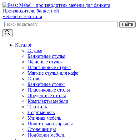
Производитель банкетной
мебели и текстиля
Каталог
Стулья
Банкетные стулья
Офисные стулья
Пластиковые стулья
Мягкие стулья для кафе
Столы
Банкетные столы
Пластиковые столы
Обеденные столы
Комплекты мебели
Текстиль
Лофт мебель
Уличная мебель
Подстолья и каркасы
Столешницы
Подборки мебели