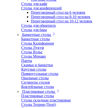
Столы для кафе
Столы для конференций
Переговорный стол на 6 человек
Переговорный стол на 8-10 человек
Переговорный стол на 10-12 человек
Столы для общепита
Столы для бара
Банкетные столы
Банкетные столы
Столы Калифорния
Столы Лукум
Столы Вэльс
Столы Монако
Парты
Скамьи и банкетки
Круглые столы
Прямоугольные столы
Овальные столы
Сегменты столов
Коктейльные столы
Пластиковые столы
Пластиковые столы
Столы складные пластиковые
Столы Теория (Teori)