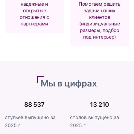
надежные и
Помогаем решить
открытые
задачи наших
отношения с
клиентов
партнерами
(индивидуальные
размеры, подбор
под интерьер)
Мы в цифрах
88 537
13 210
стульев выпущено за
столов выпущено за
2025 г
2025 г