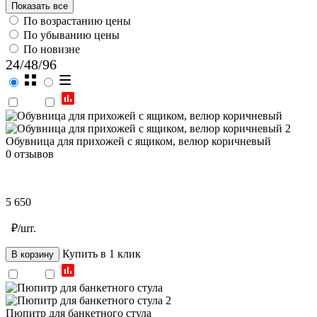
Показать все
По возрастанию цены
По убыванию цены
По новизне
24
/
48
/
96
Обувница для прихожей с ящиком, велюр коричневый
0 отзывов
5 650
₽/шт.
Купить в 1 клик
В корзину
Пюпитр для банкетного стула