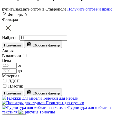
купить/заказать оптом в Ставрополе
Получить оптовый прайс
Фильтры
0
Фильтры
Найдено:
Применить
Сбросить фильтр
Акция
В наличии
Цена
от
до
Материал
ЛДСП
Пластик
Применить
Сбросить фильтр
Тележки для мебели
Пюпитры для стульев
Фурнитура для мебели и
текстиля
Трибуны