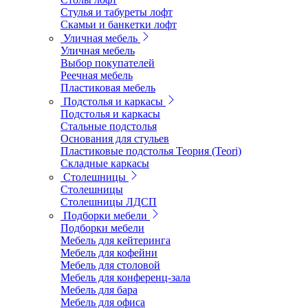
Стулья и табуреты лофт
Скамьи и банкетки лофт
Уличная мебель
Уличная мебель
Выбор покупателей
Реечная мебель
Пластиковая мебель
Подстолья и каркасы
Подстолья и каркасы
Стальные подстолья
Основания для стульев
Пластиковые подстолья Теория (Teori)
Складные каркасы
Столешницы
Столешницы
Столешницы ЛДСП
Подборки мебели
Подборки мебели
Мебель для кейтеринга
Мебель для кофейни
Мебель для столовой
Мебель для конференц-зала
Мебель для бара
Мебель для офиса