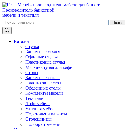
Производитель банкетной
мебели и текстиля
Каталог
Стулья
Банкетные стулья
Офисные стулья
Пластиковые стулья
Мягкие стулья для кафе
Столы
Банкетные столы
Пластиковые столы
Обеденные столы
Комплекты мебели
Текстиль
Лофт мебель
Уличная мебель
Подстолья и каркасы
Столешницы
Подборки мебели