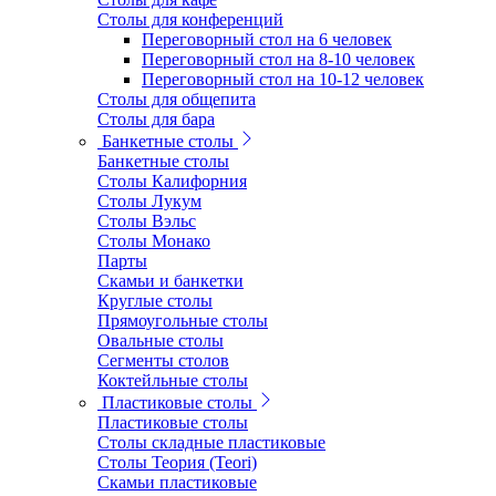
Столы для конференций
Переговорный стол на 6 человек
Переговорный стол на 8-10 человек
Переговорный стол на 10-12 человек
Столы для общепита
Столы для бара
Банкетные столы
Банкетные столы
Столы Калифорния
Столы Лукум
Столы Вэльс
Столы Монако
Парты
Скамьи и банкетки
Круглые столы
Прямоугольные столы
Овальные столы
Сегменты столов
Коктейльные столы
Пластиковые столы
Пластиковые столы
Столы складные пластиковые
Столы Теория (Teori)
Скамьи пластиковые