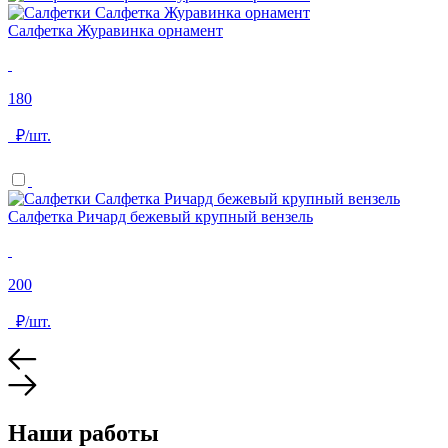
Салфетка Журавинка орнамент
180
₽/шт.
Салфетка Ричард бежевый крупный вензель
200
₽/шт.
Наши работы