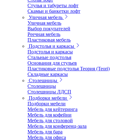
Стулья и табуреты лофт
Скамьи и банкетки лофт
Уличная мебель
Уличная мебель
Выбор покупателей
Реечная мебель
Пластиковая мебель
Подстолья и каркасы
Подстолья и каркасы
Стальные подстолья
Основания для стульев
Пластиковые подстолья Теория (Teori)
Складные каркасы
Столешницы
Столешницы
Столешницы ЛДСП
Подборки мебели
Подборки мебели
Мебель для кейтеринга
Мебель для кофейни
Мебель для столовой
Мебель для конференц-зала
Мебель для бара
Мебель для офиса