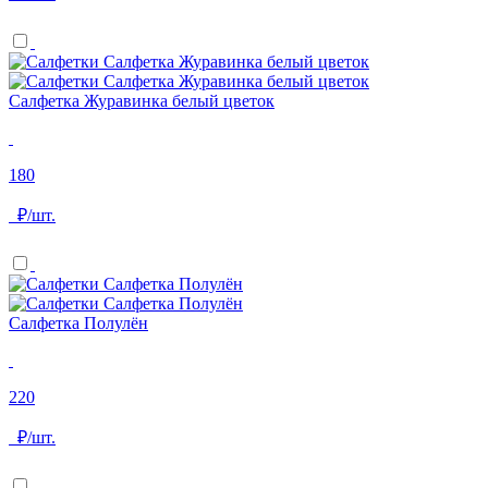
Салфетка Журавинка белый цветок
180
₽/шт.
Салфетка Полулён
220
₽/шт.