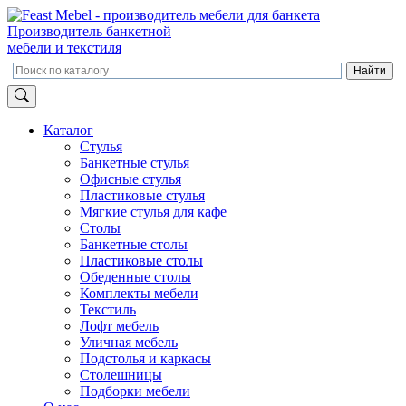
Производитель банкетной
мебели и текстиля
Каталог
Стулья
Банкетные стулья
Офисные стулья
Пластиковые стулья
Мягкие стулья для кафе
Столы
Банкетные столы
Пластиковые столы
Обеденные столы
Комплекты мебели
Текстиль
Лофт мебель
Уличная мебель
Подстолья и каркасы
Столешницы
Подборки мебели