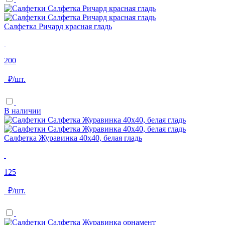
Салфетка Ричард красная гладь
200
₽/шт.
В наличии
Салфетка Журавинка 40х40, белая гладь
125
₽/шт.