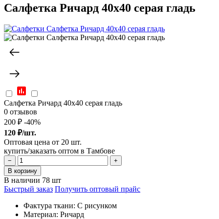
Салфетка Ричард 40x40 серая гладь
Салфетка Ричард 40x40 серая гладь
0 отзывов
200 ₽
-40%
120
₽/шт.
Оптовая цена от 20 шт.
купить/заказать оптом в Тамбове
−
+
В корзину
В наличии 78 шт
Быстрый заказ
Получить оптовый прайс
Фактура ткани:
С рисунком
Материал:
Ричард