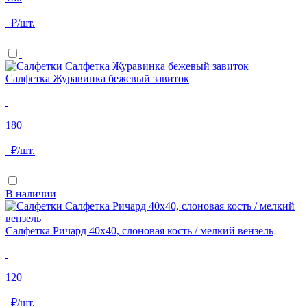
₽/шт.
Салфетка Журавинка бежевый завиток
180
₽/шт.
В наличии
Салфетка Ричард 40х40, слоновая кость / мелкий вензель
120
₽/шт.