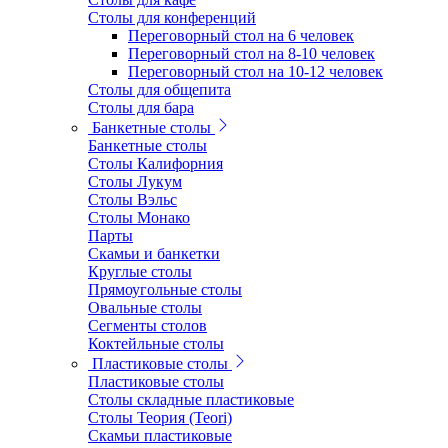
Столы для конференций
Переговорный стол на 6 человек
Переговорный стол на 8-10 человек
Переговорный стол на 10-12 человек
Столы для общепита
Столы для бара
Банкетные столы
Банкетные столы
Столы Калифорния
Столы Лукум
Столы Вэльс
Столы Монако
Парты
Скамьи и банкетки
Круглые столы
Прямоугольные столы
Овальные столы
Сегменты столов
Коктейльные столы
Пластиковые столы
Пластиковые столы
Столы складные пластиковые
Столы Теория (Teori)
Скамьи пластиковые