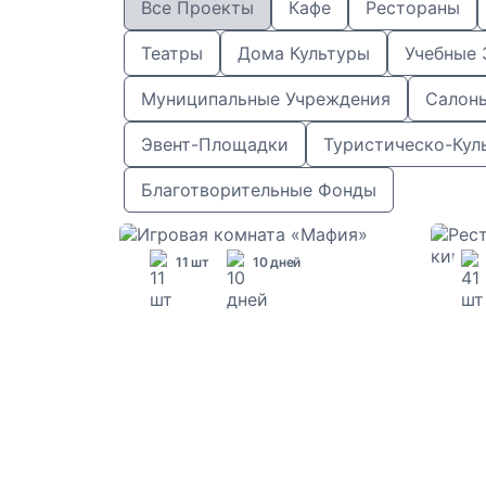
Все Проекты
Кафе
Рестораны
Театры
Дома Культуры
Учебные 
Муниципальные Учреждения
Салон
Эвент-Площадки
Туристическо-Кул
Благотворительные Фонды
11 шт
10 дней