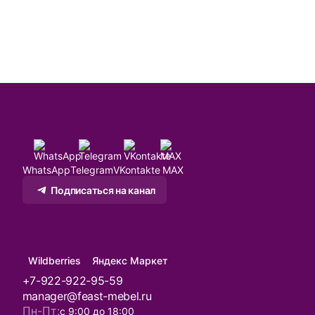
WhatsApp
Telegram
VKontakte
MAX
Подписаться на канал
Wildberries
Яндекс Маркет
+7-922-922-95-59
manager@feast-mebel.ru
Пн-Пт:
с 9:00 до 18:00