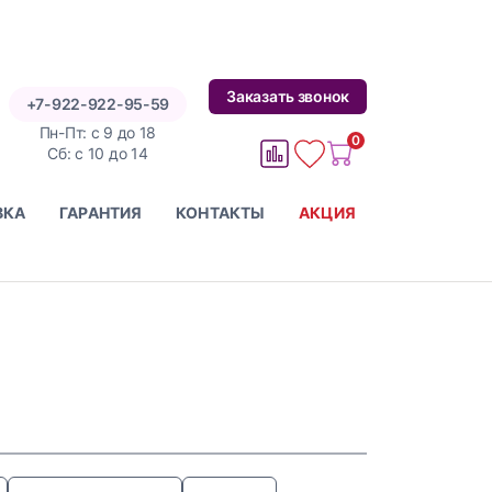
Заказать звонок
+7-922-922-95-59
Пн-Пт: с 9 до 18
0
1
1
Cб: с 10 до 14
ВКА
ГАРАНТИЯ
КОНТАКТЫ
АКЦИЯ