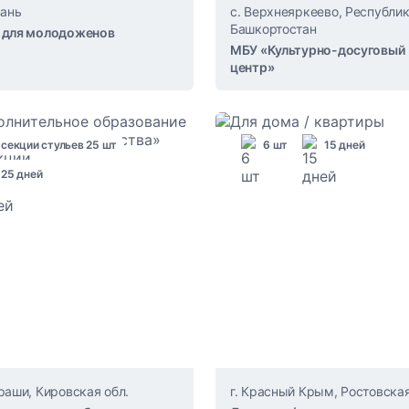
зань
с. Верхнеяркеево, Республи
Башкортостан
 для молодоженов
МБУ «Культурно-досуговый
центр»
секции стульев 25 шт
6 шт
15 дней
25 дней
ураши, Кировская обл.
г. Красный Крым, Ростовская