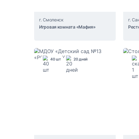
г. Смоленск
г. С
Игровая комната «Мафия»
Рест
40 шт
20 дней