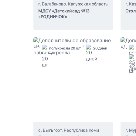
г. Балабаново, Калужская область
г. Ка
МДОУ «Детский сад №13
Стол
«РОДНИЧОК»
полукресла 20 шт
20 дней
с. Выльгорт, Республика Коми
г. М