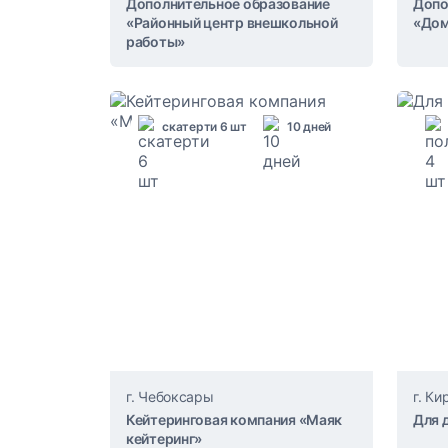
Дополнительное образование
Допо
«Районный центр внешкольной
«Дом
работы»
скатерти 6 шт
10 дней
г. Чебоксары
г. Ки
Кейтеринговая компания «Маяк
Для 
кейтеринг»