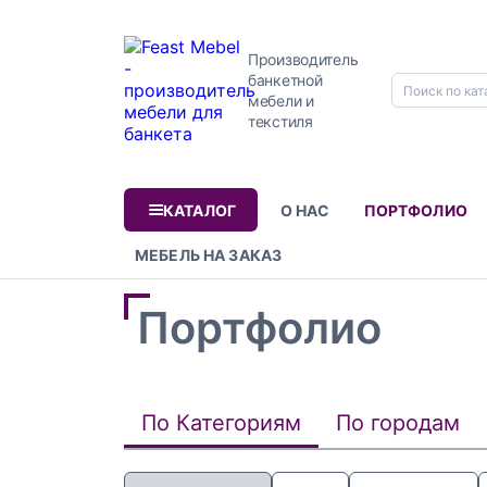
Производитель
банкетной
мебели и
текстиля
КАТАЛОГ
О НАС
ПОРТФОЛИО
Главная
Портфолио
МЕБЕЛЬ НА ЗАКАЗ
Портфолио
По Категориям
По городам