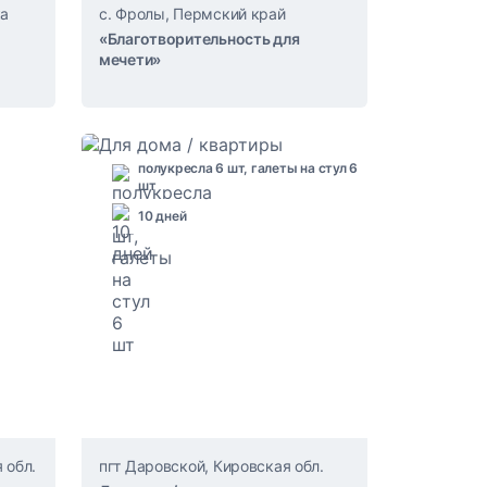
ка
с. Фролы, Пермский край
«Благотворительность для
мечети»
полукресла 6 шт, галеты на стул 6
шт
10 дней
 обл.
пгт Даровской, Кировская обл.