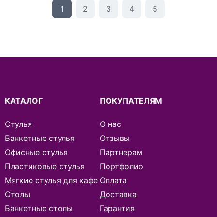
1
2
3
4
5
КАТАЛОГ
ПОКУПАТЕЛЯМ
Стулья
О нас
Банкетные стулья
Отзывы
Офисные стулья
Партнерам
Пластиковые стулья
Портфолио
Мягкие стулья для кафе
Оплата
Столы
Доставка
Банкетные столы
Гарантия