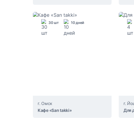
30 шт
10 дней
г. Омск
г. Й
Кафе «San takki»
Для 