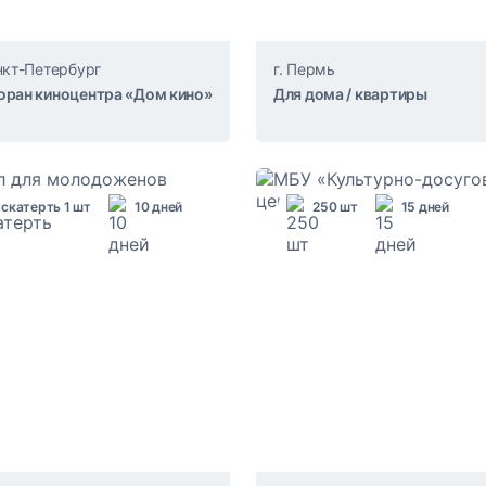
анкт-Петербург
г. Пермь
оран киноцентра «Дом кино»
Для дома / квартиры
скатерть 1 шт
10 дней
250 шт
15 дней