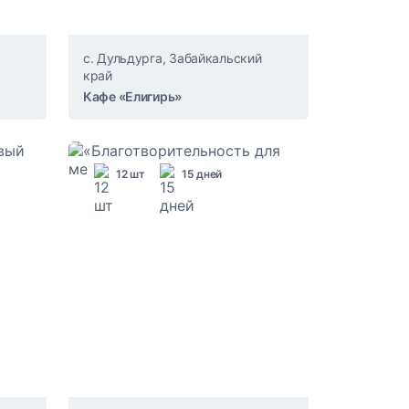
с. Дульдурга, Забайкальский
край
Кафе «Елигирь»
12 шт
15 дней