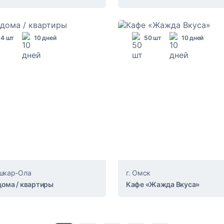
4 шт
10 дней
50 шт
10 дней
ошкар-Ола
г. Омск
дома / квартиры
Кафе «Жажда Вкуса»