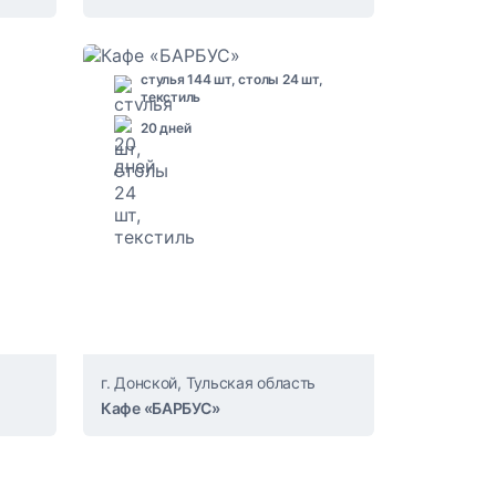
стулья 144 шт, столы 24 шт,
текстиль
20 дней
г. Донской, Тульская область
Кафе «БАРБУС»