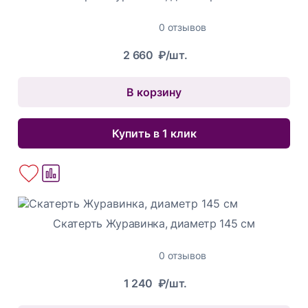
0 отзывов
2 660
₽/шт.
В корзину
Купить в 1 клик
Скатерть Журавинка, диаметр 145 см
0 отзывов
1 240
₽/шт.