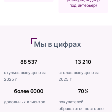
под интерьер)
Мы в цифрах
88 537
13 210
стульев выпущено за
столов выпущено за
2025 г
2025 г
более 6000
70%
довольных клиентов
покупателей
обращаются повторно