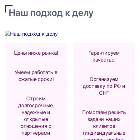
Наш подход к делу
Цены ниже рынка!
Гарантируем
качество!
Умеем работать в
сжатые сроки!
Организуем
доставку по РФ и
СНГ
Строим
долгосрочные,
надежные и
Помогаем решить
открытые
задачи наших
отношения с
клиентов
партнерами
(индивидуальные
размеры, подбор