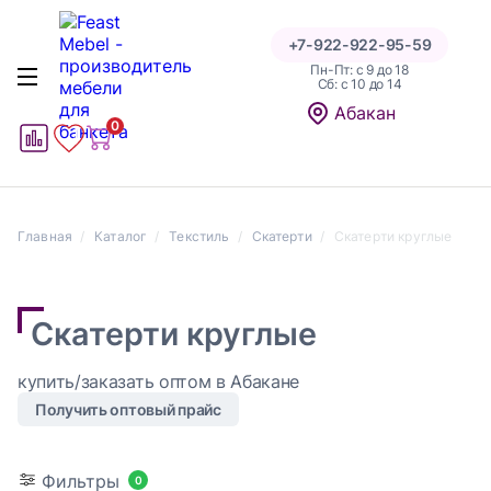
+7-922-922-95-59
Пн-Пт: с 9 до 18
Cб: с 10 до 14
Абакан
0
1
1
Главная
Каталог
Текстиль
Скатерти
Скатерти круглые
Скатерти круглые
купить/заказать оптом в Абакане
Получить оптовый прайс
Фильтры
0