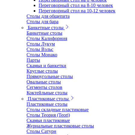
Переговорный стол на 8-10 человек
Переговорный стол на 10-12 человек
Столы для общепита
Столы для бара
Банкетные столы
Банкетные столы
Столы Калифорния
Столы Лукум
Столы Вэльс
Столы Монако
Парты
Скамьи и банкетки
Круглые столы
Прямоугольные столы
Овальные столы
Сегменты столов
Коктейльные столы
Пластиковые столы
Пластиковые столы
Столы складные пластиковые
Столы Теория (Teori)
Скамьи пластиковые
Журнальные пластиковые столы
Столы Сатурн