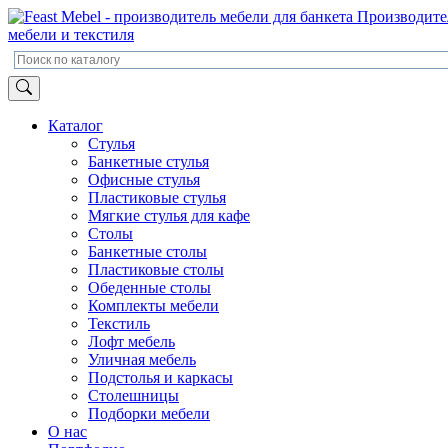
Производите
мебели и текстиля
Каталог
Стулья
Банкетные стулья
Офисные стулья
Пластиковые стулья
Мягкие стулья для кафе
Столы
Банкетные столы
Пластиковые столы
Обеденные столы
Комплекты мебели
Текстиль
Лофт мебель
Уличная мебель
Подстолья и каркасы
Столешницы
Подборки мебели
О нас