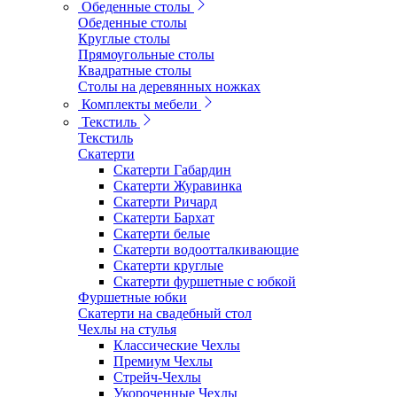
Обеденные столы
Обеденные столы
Круглые столы
Прямоугольные столы
Квадратные столы
Столы на деревянных ножках
Комплекты мебели
Текстиль
Текстиль
Скатерти
Скатерти Габардин
Скатерти Журавинка
Скатерти Ричард
Скатерти Бархат
Скатерти белые
Скатерти водоотталкивающие
Скатерти круглые
Скатерти фуршетные с юбкой
Фуршетные юбки
Скатерти на свадебный стол
Чехлы на стулья
Классические Чехлы
Премиум Чехлы
Стрейч-Чехлы
Укороченные Чехлы