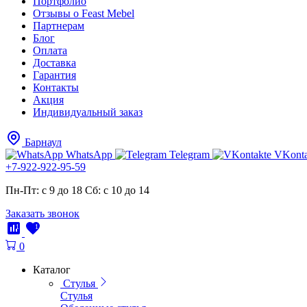
Портфолио
Отзывы о Feast Mebel
Партнерам
Блог
Оплата
Доставка
Гарантия
Контакты
Акция
Индивидуальный заказ
Барнаул
WhatsApp
Telegram
VKonta
+7-922-922-95-59
Пн-Пт: с 9 до 18
Cб: с 10 до 14
Заказать звонок
1
1
0
Каталог
Стулья
Стулья