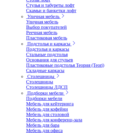
Стулья и табуреты лофт
Скамьи и банкетки лофт
Уличная мебель
Уличная мебель
Выбор покупателей
Реечная мебель
Пластиковая мебель
Подстолья и каркасы
Подстолья и каркасы
Стальные подстолья
Основания для стульев
Пластиковые подстолья Теория (Teori)
Складные каркасы
Столешницы
Столешницы
Столешницы ЛДСП
Подборки мебели
Подборки мебели
Мебель для кейтеринга
Мебель для кофейни
Мебель для столовой
Мебель для конференц-зала
Мебель для бара
Мебель для офиса