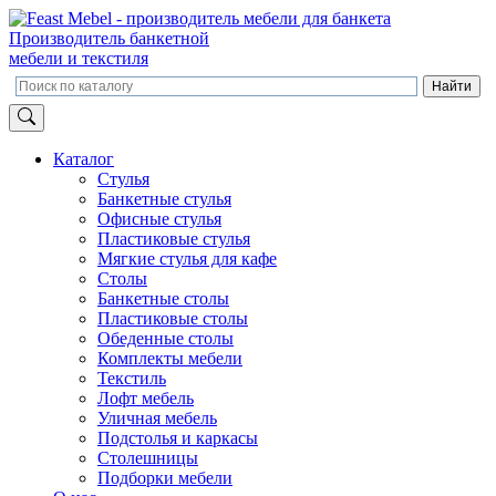
Производитель банкетной
мебели и текстиля
Каталог
Стулья
Банкетные стулья
Офисные стулья
Пластиковые стулья
Мягкие стулья для кафе
Столы
Банкетные столы
Пластиковые столы
Обеденные столы
Комплекты мебели
Текстиль
Лофт мебель
Уличная мебель
Подстолья и каркасы
Столешницы
Подборки мебели