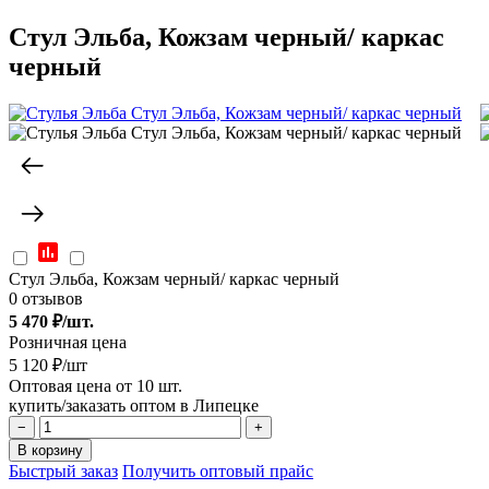
Стул Эльба, Кожзам черный/ каркас
черный
Стул Эльба, Кожзам черный/ каркас черный
0 отзывов
5 470
₽/шт.
Розничная цена
5 120 ₽/шт
Оптовая цена от 10 шт.
купить/заказать оптом в Липецке
−
+
В корзину
Быстрый заказ
Получить оптовый прайс