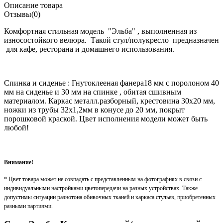
Описание товара
Отзывы(0)
Комфортная стильная модель "Эльба" , выполненная из
износостойкого велюра. Такой стул/полукресло предназначен
для кафе, ресторана и домашнего использования.
Спинка и сиденье : Гнутоклееная фанера18 мм с поролоном 40
мм на сиденье и 30 мм на спинке , обитая сшивным
материалом. Каркас металл.разборный, крестовина 30x20 мм,
ножки из трубы 32x1,2мм в конусе до 20 мм, покрыт
порошковой краской. Цвет исполнения модели может быть
любой!
Внимание!
* Цвет товара может не совпадать с представленным на фотографиях в связи с
индивидуальными настройками цветопередачи на разных устройствах. Также
допустимы ситуации разнотона обивочных тканей и каркаса стульев, приобретенных
разными партиями.