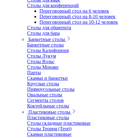
Столы для конференций
Переговорный стол на 6 человек
Переговорный стол на 8-10 человек
Переговорный стол на 10-12 человек
Столы для общепита
Столы для бара
Банкетные столы
Банкетные столы
Столы Калифорния
Столы Лукум
Столы Вэльс
Столы Монако
Парты
Скамьи и банкетки
Круглые столы
Прямоугольные столы
Овальные столы
Сегменты столов
Коктейльные столы
Пластиковые столы
Пластиковые столы
Столы складные пластиковые
Столы Теория (Teori)
Скамьи пластиковые