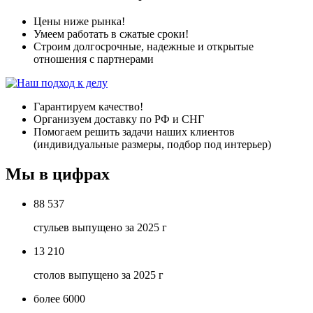
Цены ниже рынка!
Умеем работать в сжатые сроки!
Строим долгосрочные, надежные и открытые
отношения с партнерами
Гарантируем качество!
Организуем доставку по РФ и СНГ
Помогаем решить задачи наших клиентов
(индивидуальные размеры, подбор под интерьер)
Мы в цифрах
88 537
стульев выпущено за 2025 г
13 210
столов выпущено за 2025 г
более 6000