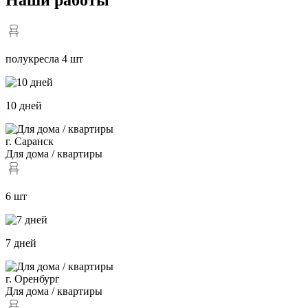
полукресла 4 шт
10 дней
г. Саранск
Для дома / квартиры
6 шт
7 дней
г. Оренбург
Для дома / квартиры