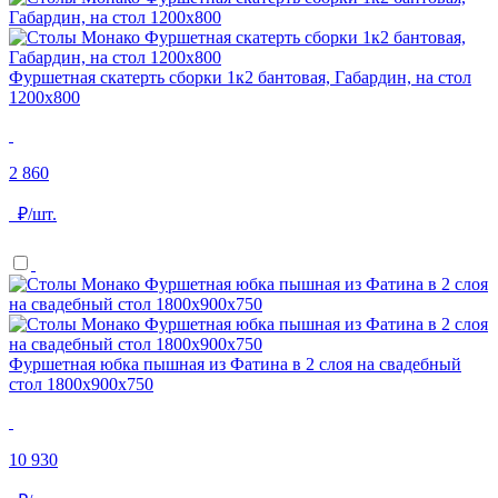
Фуршетная скатерть сборки 1к2 бантовая, Габардин, на стол
1200x800
2 860
₽/шт.
Фуршетная юбка пышная из Фатина в 2 слоя на свадебный
стол 1800х900х750
10 930