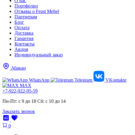
О нас
Портфолио
Отзывы о Feast Mebel
Партнерам
Блог
Оплата
Доставка
Гарантия
Контакты
Акция
Индивидуальный заказ
Абакан
WhatsApp
Telegram
VKontakte
MAX
+7-922-922-95-59
Пн-Пт: с 9 до 18
Cб: с 10 до 14
Заказать звонок
1
1
0