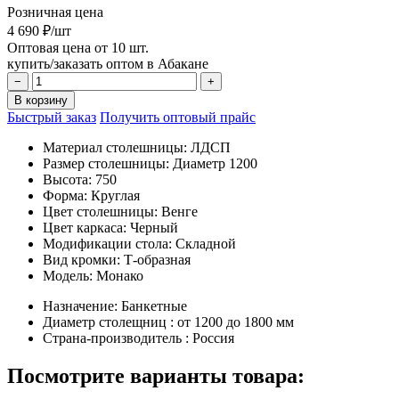
Розничная цена
4 690 ₽/шт
Оптовая цена от 10 шт.
купить/заказать оптом в Абакане
−
+
В корзину
Быстрый заказ
Получить оптовый прайс
Материал столешницы:
ЛДСП
Размер столешницы:
Диаметр 1200
Высота:
750
Форма:
Круглая
Цвет столешницы:
Венге
Цвет каркаса:
Черный
Модификации стола:
Складной
Вид кромки:
Т-образная
Модель:
Монако
Назначение:
Банкетные
Диаметр столещниц :
от 1200 до 1800 мм
Страна-производитель :
Россия
Посмотрите варианты товара: