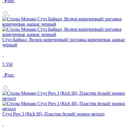
₽/шт.
Стул Байкал, Велюр коричневый/ рогожка коричневая, каркас
черный
5 550
₽/шт.
Стул Рич 3 (Rich III), Пластик белый/ ножки металл