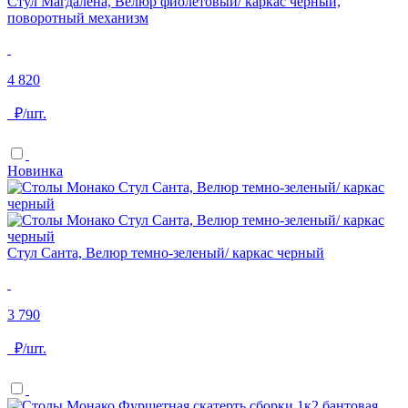
Стул Магдалена, Велюр фиолетовый/ каркас черный,
поворотный механизм
4 820
₽/шт.
Новинка
Стул Санта, Велюр темно-зеленый/ каркас черный
3 790
₽/шт.