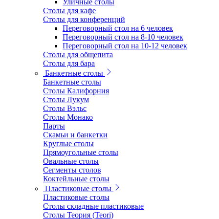
Уличные столы
Столы для кафе
Столы для конференций
Переговорный стол на 6 человек
Переговорный стол на 8-10 человек
Переговорный стол на 10-12 человек
Столы для общепита
Столы для бара
Банкетные столы
Банкетные столы
Столы Калифорния
Столы Лукум
Столы Вэльс
Столы Монако
Парты
Скамьи и банкетки
Круглые столы
Прямоугольные столы
Овальные столы
Сегменты столов
Коктейльные столы
Пластиковые столы
Пластиковые столы
Столы складные пластиковые
Столы Теория (Teori)