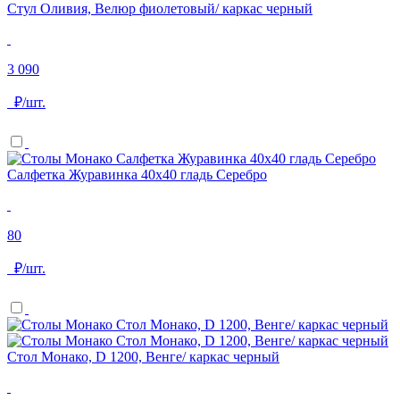
Стул Оливия, Велюр фиолетовый/ каркас черный
3 090
₽/шт.
Салфетка Журавинка 40x40 гладь Серебро
80
₽/шт.
Стол Монако, D 1200, Венге/ каркас черный