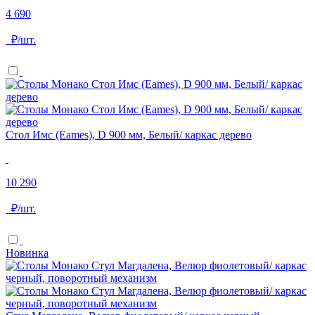
4 690
₽/шт.
Стол Имс (Eames), D 900 мм, Белый/ каркас дерево
10 290
₽/шт.
Новинка