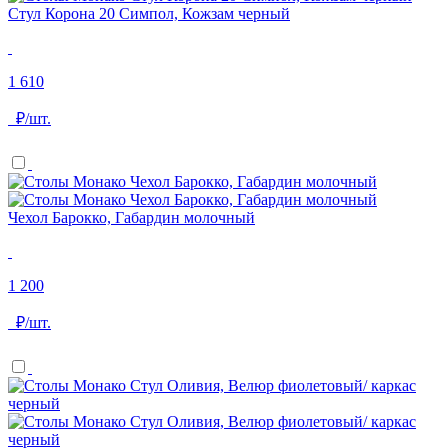
Стул Корона 20 Симпол, Кожзам черный
1 610
₽/шт.
Чехол Барокко, Габардин молочный
1 200
₽/шт.