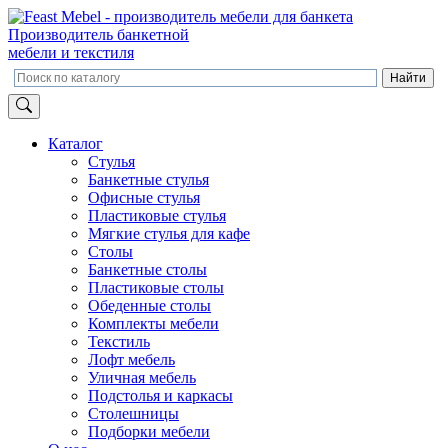
Производитель банкетной
мебели и текстиля
Каталог
Стулья
Банкетные стулья
Офисные стулья
Пластиковые стулья
Мягкие стулья для кафе
Столы
Банкетные столы
Пластиковые столы
Обеденные столы
Комплекты мебели
Текстиль
Лофт мебель
Уличная мебель
Подстолья и каркасы
Столешницы
Подборки мебели