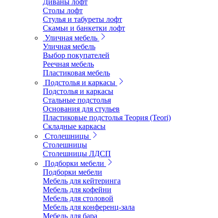
Диваны лофт
Столы лофт
Стулья и табуреты лофт
Скамьи и банкетки лофт
Уличная мебель
Уличная мебель
Выбор покупателей
Реечная мебель
Пластиковая мебель
Подстолья и каркасы
Подстолья и каркасы
Стальные подстолья
Основания для стульев
Пластиковые подстолья Теория (Teori)
Складные каркасы
Столешницы
Столешницы
Столешницы ЛДСП
Подборки мебели
Подборки мебели
Мебель для кейтеринга
Мебель для кофейни
Мебель для столовой
Мебель для конференц-зала
Мебель для бара