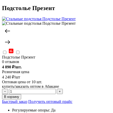
Подстолье Презент
Подстолье Презент
0 отзывов
4 890
₽/шт.
Розничная цена
4 240 ₽/шт
Оптовая цена от 10 шт.
купить/заказать оптом в Абакане
−
+
В корзину
Быстрый заказ
Получить оптовый прайс
Регулируемые опоры:
Да