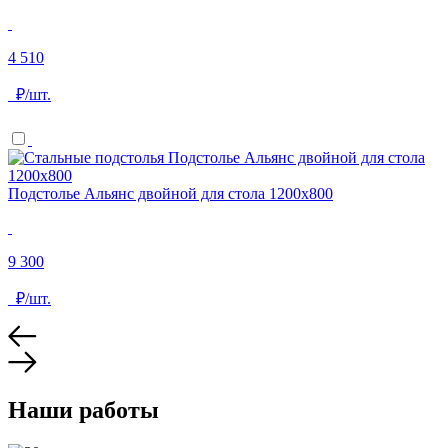
4 510
₽/шт.
Подстолье Альянс двойной для стола 1200х800
9 300
₽/шт.
Наши работы