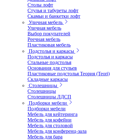
Столы лофт
Стулья и табуреты лофт
Скамьи и банкетки лофт
Уличная мебель
Уличная мебель
Выбор покупателей
Реечная мебель
Пластиковая мебель
Подстолья и каркасы
Подстолья и каркасы
Стальные подстолья
Основания для стульев
Пластиковые подстолья Теория (Teori)
Складные каркасы
Столешницы
Столешницы
Столешницы ЛДСП
Подборки мебели
Подборки мебели
Мебель для кейтеринга
Мебель для кофейни
Мебель для столовой
Мебель для конференц-зала
Мебель для бара