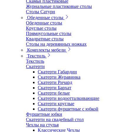
Скамьи пластиковые
Журнальные пластиковые столы
Столы Сатурн
Обеденные столы
Обеденные столы
Круглые столы
Прямоугольные столы
Квадратные столы
Столы на деревянных ножках
Комплекты мебели
Текстиль
Текстиль
Скатерти
Скатерти Габардин
Скатерти Журавинка
Скатерти Ричард
Скатерти Бархат
Скатерти белые
Скатерти водоотталкивающие
Скатерти круглые
Скатерти фуршетные с юбкой
Фуршетные юбки
Скатерти на свадебный стол
Чехлы на стулья
Классические Чехлы