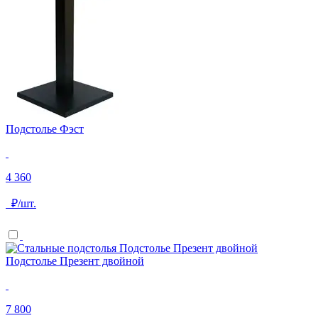
Подстолье Фэст
4 360
₽/шт.
Подстолье Презент двойной
7 800