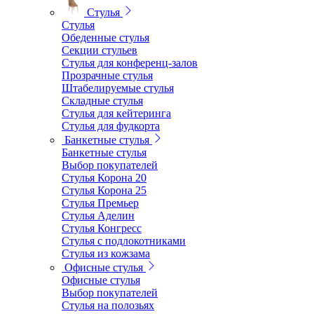
Стулья
Стулья
Обеденные стулья
Секции стульев
Стулья для конференц-залов
Прозрачные стулья
Штабелируемые стулья
Складные стулья
Стулья для кейтеринга
Стулья для фудкорта
Банкетные стулья
Банкетные стулья
Выбор покупателей
Стулья Корона 20
Стулья Корона 25
Стулья Премьер
Стулья Аделин
Стулья Конгресс
Стулья с подлокотниками
Стулья из кожзама
Офисные стулья
Офисные стулья
Выбор покупателей
Стулья на полозьях