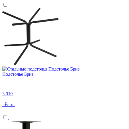
Подстолье Бриз
3 910
₽/шт.