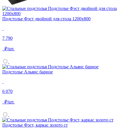
Подстолье Фэст двойной для стола 1200х800
7 790
₽/шт.
Подстолье Альянс барное
6 070
₽/шт.
Подстолье Фэст, каркас золото ст