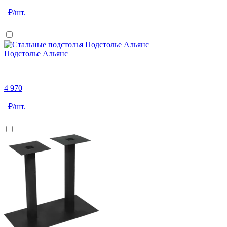
₽/шт.
Подстолье Альянс
4 970
₽/шт.