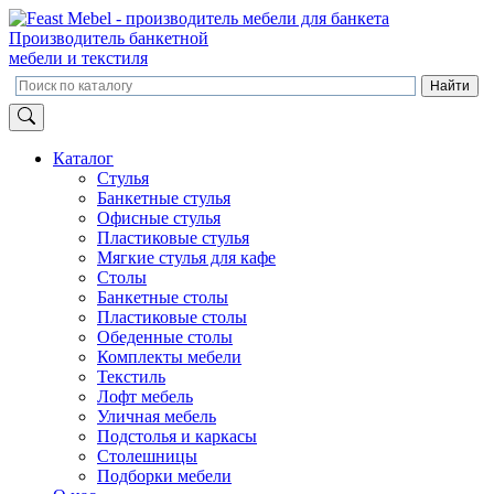
Производитель банкетной
мебели и текстиля
Каталог
Стулья
Банкетные стулья
Офисные стулья
Пластиковые стулья
Мягкие стулья для кафе
Столы
Банкетные столы
Пластиковые столы
Обеденные столы
Комплекты мебели
Текстиль
Лофт мебель
Уличная мебель
Подстолья и каркасы
Столешницы
Подборки мебели