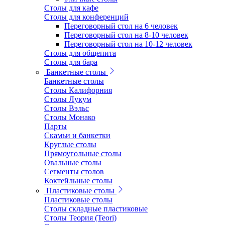
Столы для кафе
Столы для конференций
Переговорный стол на 6 человек
Переговорный стол на 8-10 человек
Переговорный стол на 10-12 человек
Столы для общепита
Столы для бара
Банкетные столы
Банкетные столы
Столы Калифорния
Столы Лукум
Столы Вэльс
Столы Монако
Парты
Скамьи и банкетки
Круглые столы
Прямоугольные столы
Овальные столы
Сегменты столов
Коктейльные столы
Пластиковые столы
Пластиковые столы
Столы складные пластиковые
Столы Теория (Teori)