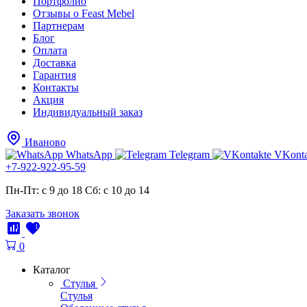
Портфолио
Отзывы о Feast Mebel
Партнерам
Блог
Оплата
Доставка
Гарантия
Контакты
Акция
Индивидуальный заказ
Иваново
WhatsApp
Telegram
VKonta
+7-922-922-95-59
Пн-Пт: с 9 до 18
Cб: с 10 до 14
Заказать звонок
1
1
0
Каталог
Стулья
Стулья