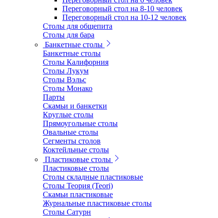
Переговорный стол на 8-10 человек
Переговорный стол на 10-12 человек
Столы для общепита
Столы для бара
Банкетные столы
Банкетные столы
Столы Калифорния
Столы Лукум
Столы Вэльс
Столы Монако
Парты
Скамьи и банкетки
Круглые столы
Прямоугольные столы
Овальные столы
Сегменты столов
Коктейльные столы
Пластиковые столы
Пластиковые столы
Столы складные пластиковые
Столы Теория (Teori)
Скамьи пластиковые
Журнальные пластиковые столы
Столы Сатурн