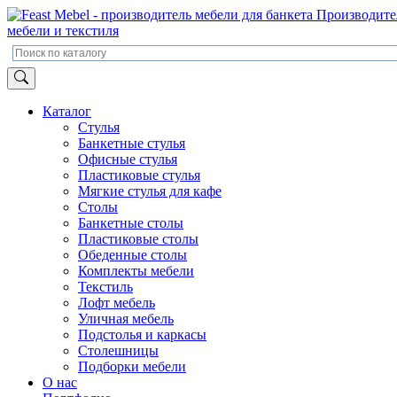
Производите
мебели и текстиля
Каталог
Стулья
Банкетные стулья
Офисные стулья
Пластиковые стулья
Мягкие стулья для кафе
Столы
Банкетные столы
Пластиковые столы
Обеденные столы
Комплекты мебели
Текстиль
Лофт мебель
Уличная мебель
Подстолья и каркасы
Столешницы
Подборки мебели
О нас