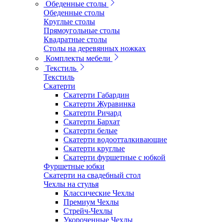
Обеденные столы
Обеденные столы
Круглые столы
Прямоугольные столы
Квадратные столы
Столы на деревянных ножках
Комплекты мебели
Текстиль
Текстиль
Скатерти
Скатерти Габардин
Скатерти Журавинка
Скатерти Ричард
Скатерти Бархат
Скатерти белые
Скатерти водоотталкивающие
Скатерти круглые
Скатерти фуршетные с юбкой
Фуршетные юбки
Скатерти на свадебный стол
Чехлы на стулья
Классические Чехлы
Премиум Чехлы
Стрейч-Чехлы
Укороченные Чехлы