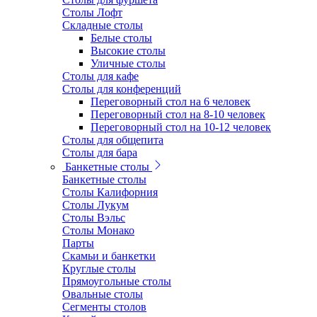
Столы Лофт
Складные столы
Белые столы
Высокие столы
Уличные столы
Столы для кафе
Столы для конференций
Переговорный стол на 6 человек
Переговорный стол на 8-10 человек
Переговорный стол на 10-12 человек
Столы для общепита
Столы для бара
Банкетные столы
Банкетные столы
Столы Калифорния
Столы Лукум
Столы Вэльс
Столы Монако
Парты
Скамьи и банкетки
Круглые столы
Прямоугольные столы
Овальные столы
Сегменты столов