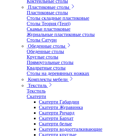
Коктейльные столы
Пластиковые столы
Пластиковые столы
Столы складные пластиковые
Столы Теория (Teori)
Скамьи пластиковые
Журнальные пластиковые столы
Столы Сатурн
Обеденные столы
Обеденные столы
Круглые столы
Прямоугольные столы
Квадратные столы
Столы на деревянных ножках
Комплекты мебели
Текстиль
Текстиль
Скатерти
Скатерти Габардин
Скатерти Журавинка
Скатерти Ричард
Скатерти Бархат
Скатерти белые
Скатерти водоотталкивающие
Скатерти круглые