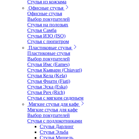
Стулья из кожзама
Офисные стулья
Офисные стулья
Выбор покупателей
Стулья на полозьях
Стулья Самба
Стулья ИЗО (ISO)
Стулья с пюпитром
Пластиковые стулья
Пластиковые стулья
Выбор покупателей
Стулья Имс (Eames)
Стулья Кьявари (Chiavari)
Стулья Кела (Kela)
Стулья Фиати (Fiati)
Стулья Эска (Eska)
Стулья Рич (Rich)
Стулья с мягким сиденьем
Мягкие стулья для кафе
Мягкие стулья для кафе
Выбор покупателей
Стулья с подлокотниками
Стулья Дарлинг
Стулья Эльба
Стулья Мишель