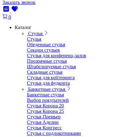
Заказать звонок
1
1
0
Каталог
Стулья
Стулья
Обеденные стулья
Секции стульев
Стулья для конференц-залов
Прозрачные стулья
Штабелируемые стулья
Складные стулья
Стулья для кейтеринга
Стулья для фудкорта
Банкетные стулья
Банкетные стулья
Выбор покупателей
Стулья Корона 20
Стулья Корона 25
Стулья Премьер
Стулья Аделин
Стулья Конгресс
Стулья с подлокотниками