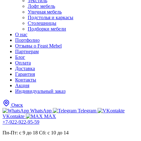
Текстиль
Лофт мебель
Уличная мебель
Подстолья и каркасы
Столешницы
Подборки мебели
О нас
Портфолио
Отзывы о Feast Mebel
Партнерам
Блог
Оплата
Доставка
Гарантия
Контакты
Акция
Индивидуальный заказ
Омск
WhatsApp
Telegram
VKontakte
MAX
+7-922-922-95-59
Пн-Пт: с 9 до 18
Cб: с 10 до 14