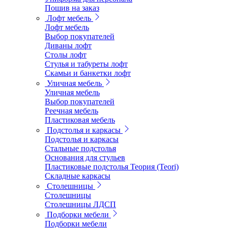
Пошив на заказ
Лофт мебель
Лофт мебель
Выбор покупателей
Диваны лофт
Столы лофт
Стулья и табуреты лофт
Скамьи и банкетки лофт
Уличная мебель
Уличная мебель
Выбор покупателей
Реечная мебель
Пластиковая мебель
Подстолья и каркасы
Подстолья и каркасы
Стальные подстолья
Основания для стульев
Пластиковые подстолья Теория (Teori)
Складные каркасы
Столешницы
Столешницы
Столешницы ЛДСП
Подборки мебели
Подборки мебели