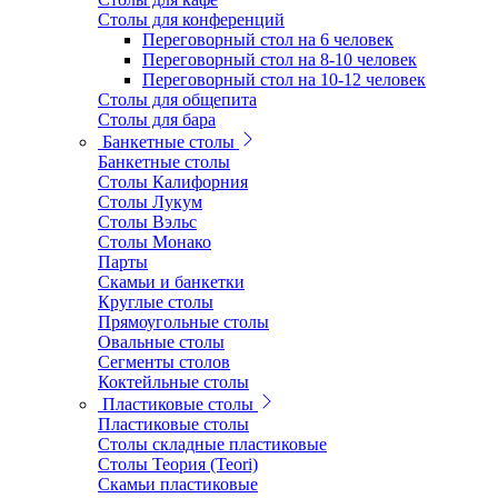
Столы для конференций
Переговорный стол на 6 человек
Переговорный стол на 8-10 человек
Переговорный стол на 10-12 человек
Столы для общепита
Столы для бара
Банкетные столы
Банкетные столы
Столы Калифорния
Столы Лукум
Столы Вэльс
Столы Монако
Парты
Скамьи и банкетки
Круглые столы
Прямоугольные столы
Овальные столы
Сегменты столов
Коктейльные столы
Пластиковые столы
Пластиковые столы
Столы складные пластиковые
Столы Теория (Teori)
Скамьи пластиковые