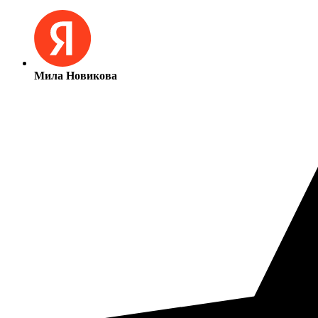
Мила Новикова