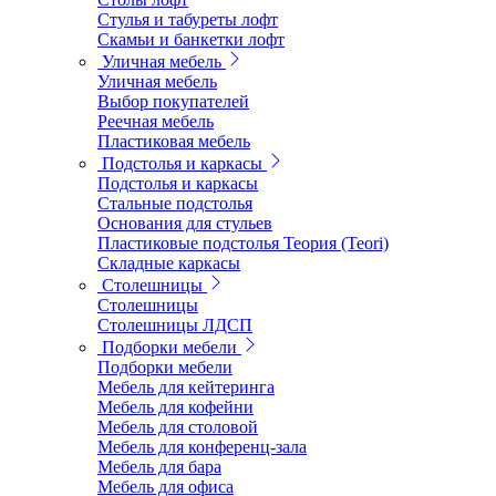
Стулья и табуреты лофт
Скамьи и банкетки лофт
Уличная мебель
Уличная мебель
Выбор покупателей
Реечная мебель
Пластиковая мебель
Подстолья и каркасы
Подстолья и каркасы
Стальные подстолья
Основания для стульев
Пластиковые подстолья Теория (Teori)
Складные каркасы
Столешницы
Столешницы
Столешницы ЛДСП
Подборки мебели
Подборки мебели
Мебель для кейтеринга
Мебель для кофейни
Мебель для столовой
Мебель для конференц-зала
Мебель для бара
Мебель для офиса