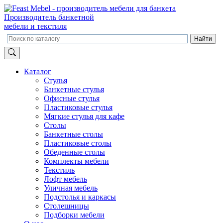
Производитель банкетной
мебели и текстиля
Каталог
Стулья
Банкетные стулья
Офисные стулья
Пластиковые стулья
Мягкие стулья для кафе
Столы
Банкетные столы
Пластиковые столы
Обеденные столы
Комплекты мебели
Текстиль
Лофт мебель
Уличная мебель
Подстолья и каркасы
Столешницы
Подборки мебели