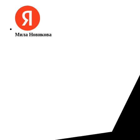
Мила Новикова