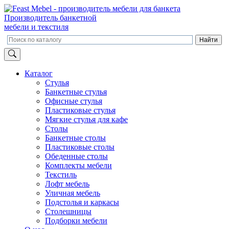
Производитель банкетной
мебели и текстиля
Каталог
Стулья
Банкетные стулья
Офисные стулья
Пластиковые стулья
Мягкие стулья для кафе
Столы
Банкетные столы
Пластиковые столы
Обеденные столы
Комплекты мебели
Текстиль
Лофт мебель
Уличная мебель
Подстолья и каркасы
Столешницы
Подборки мебели