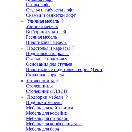
Столы лофт
Стулья и табуреты лофт
Скамьи и банкетки лофт
Уличная мебель
Уличная мебель
Выбор покупателей
Реечная мебель
Пластиковая мебель
Подстолья и каркасы
Подстолья и каркасы
Стальные подстолья
Основания для стульев
Пластиковые подстолья Теория (Teori)
Складные каркасы
Столешницы
Столешницы
Столешницы ЛДСП
Подборки мебели
Подборки мебели
Мебель для кейтеринга
Мебель для кофейни
Мебель для столовой
Мебель для конференц-зала
Мебель для бара