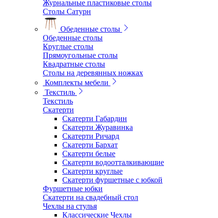
Журнальные пластиковые столы
Столы Сатурн
Обеденные столы
Обеденные столы
Круглые столы
Прямоугольные столы
Квадратные столы
Столы на деревянных ножках
Комплекты мебели
Текстиль
Текстиль
Скатерти
Скатерти Габардин
Скатерти Журавинка
Скатерти Ричард
Скатерти Бархат
Скатерти белые
Скатерти водоотталкивающие
Скатерти круглые
Скатерти фуршетные с юбкой
Фуршетные юбки
Скатерти на свадебный стол
Чехлы на стулья
Классические Чехлы