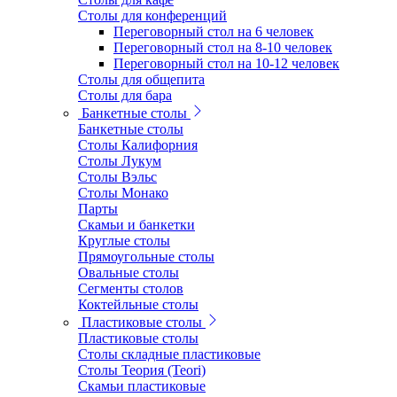
Столы для конференций
Переговорный стол на 6 человек
Переговорный стол на 8-10 человек
Переговорный стол на 10-12 человек
Столы для общепита
Столы для бара
Банкетные столы
Банкетные столы
Столы Калифорния
Столы Лукум
Столы Вэльс
Столы Монако
Парты
Скамьи и банкетки
Круглые столы
Прямоугольные столы
Овальные столы
Сегменты столов
Коктейльные столы
Пластиковые столы
Пластиковые столы
Столы складные пластиковые
Столы Теория (Teori)
Скамьи пластиковые